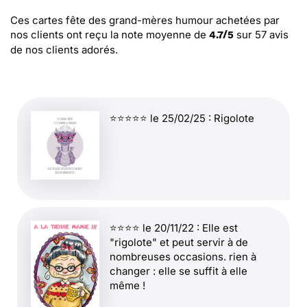
Ces cartes fête des grand-mères humour
achetées par
nos clients ont reçu la note moyenne de
sur
57
avis
4.7
/
5
de nos clients adorés.
⭐⭐⭐⭐⭐ le 25/02/25 : Rigolote
⭐⭐⭐⭐ le 20/11/22 : Elle est
"rigolote" et peut servir à de
nombreuses occasions. rien à
changer : elle se suffit à elle
même !