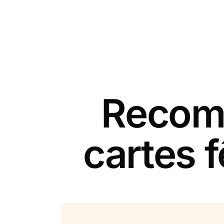
Recomm
cartes 