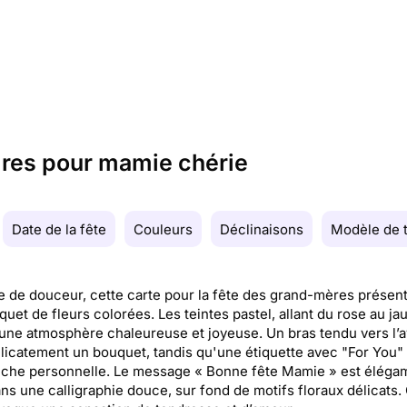
dres pour mamie chérie
Date de la fête
Couleurs
Déclinaisons
Modèle de 
e de douceur, cette carte pour la fête des grand-mères présen
uquet de fleurs colorées. Les teintes pastel, allant du rose au ja
une atmosphère chaleureuse et joyeuse. Un bras tendu vers l’a
élicatement un bouquet, tandis qu'une étiquette avec "For You"
uche personnelle. Le message « Bonne fête Mamie » est élég
ans une calligraphie douce, sur fond de motifs floraux délicats.