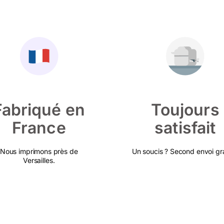
Fabriqué en
Toujours
France
satisfait
Nous imprimons près de
Un soucis ? Second envoi gra
Versailles.