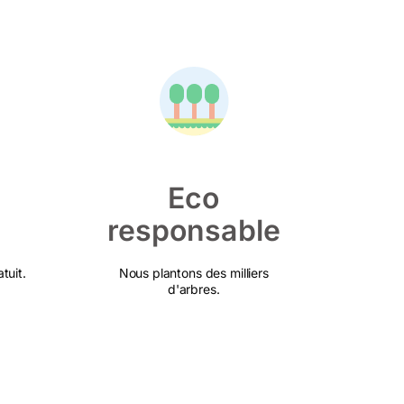
Eco
responsable
tuit.
Nous plantons des milliers
d'arbres.