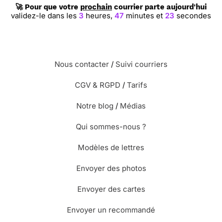
🚀 Pour que votre
prochain
courrier parte aujourd'hui
validez-le dans les
3
heures,
47
minutes et
22
secondes
Nous contacter
/
Suivi courriers
CGV & RGPD
/
Tarifs
Notre blog
/
Médias
Qui sommes-nous ?
Modèles de lettres
Envoyer des photos
Envoyer des cartes
Envoyer un recommandé