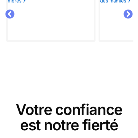
mères
des mamies
Votre confiance
est notre fierté