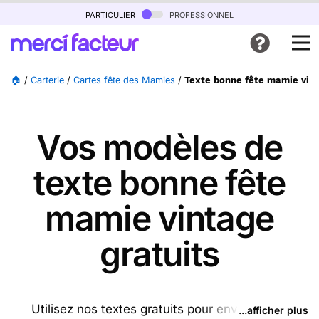
particulier
professionnel
🏠
/
Carterie
/
Cartes fête des Mamies
/
Texte bonne fête mamie vin
Vos modèles de
texte bonne fête
mamie vintage
gratuits
Utilisez nos textes gratuits pour envoyer des
...afficher plus