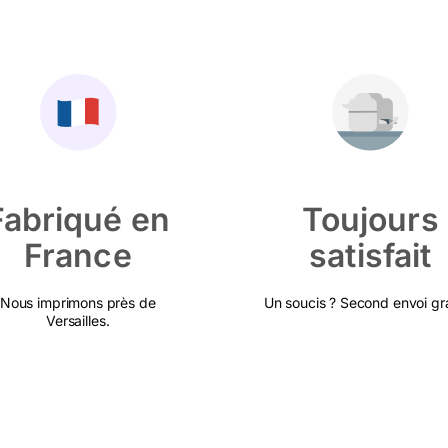
Fabriqué en
Toujours
France
satisfait
Nous imprimons près de
Un soucis ? Second envoi gra
Versailles.