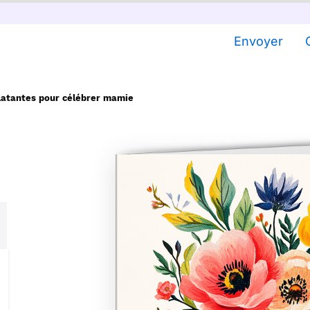
Envoyer
clatantes pour célébrer mamie