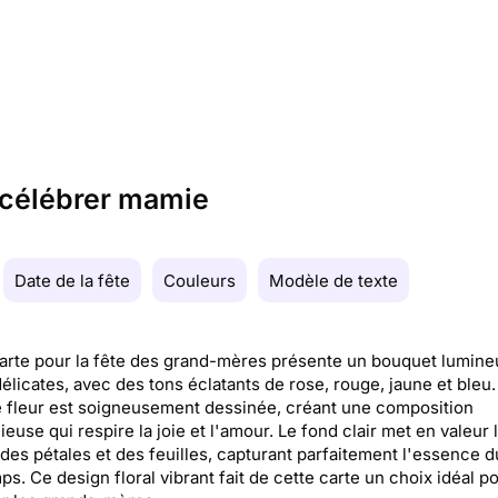
r célébrer mamie
Date de la fête
Couleurs
Modèle de texte
arte pour la fête des grand-mères présente un bouquet lumine
délicates, avec des tons éclatants de rose, rouge, jaune et bleu.
fleur est soigneusement dessinée, créant une composition
euse qui respire la joie et l'amour. Le fond clair met en valeur 
des pétales et des feuilles, capturant parfaitement l'essence d
ps. Ce design floral vibrant fait de cette carte un choix idéal p