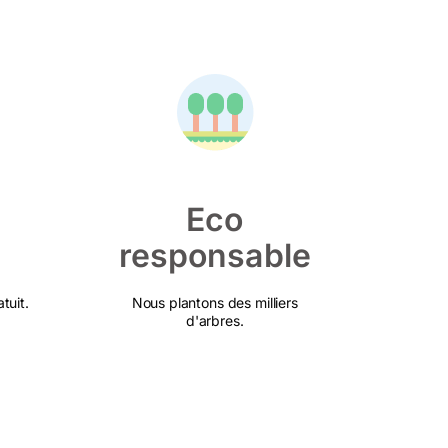
Eco
responsable
tuit.
Nous plantons des milliers
d'arbres.