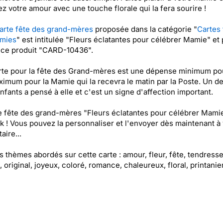
z votre amour avec une touche florale qui la fera sourire !
arte fête des grand-mères
proposée dans la catégorie "
Cartes 
mies
" est intitulée "Fleurs éclatantes pour célébrer Mamie" et 
nce produit "CARD-10436".
rte pour la fête des Grand-mères est une dépense minimum po
ximum pour la Mamie qui la recevra le matin par la Poste. Un d
enfants a pensé à elle et c'est un signe d'affection important.
e fête des grand-mères "Fleurs éclatantes pour célébrer Mamie
k ! Vous pouvez la personnaliser et l'envoyer dès maintenant à 
aire...
es thèmes abordés sur cette carte : amour, fleur, fête, tendresse
, original, joyeux, coloré, romance, chaleureux, floral, printanie