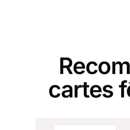
Recomm
cartes 