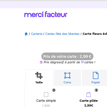
🏠
/
Carterie
/
Cartes fête des Mamies
/
Carte fleurs é
Prix de votre carte :
2,99
€
Prix dégressif à partir de
11
cartes !
Coins
Papier
Taille
Carte simple
Carte pliée
1,99€
2,99€