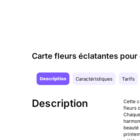
Carte fleurs éclatantes pou
Description
Caractéristiques
Tarifs
Description
Cette c
fleurs 
Chaque 
harmoni
beauté 
printem