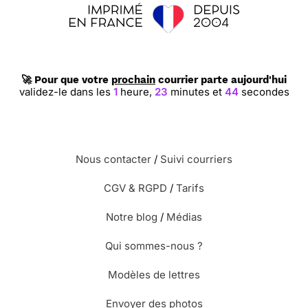
🚀 Pour que votre
prochain
courrier parte aujourd'hui
validez-le dans les
1
heure,
23
minutes et
44
secondes
Nous contacter
/
Suivi courriers
CGV & RGPD
/
Tarifs
Notre blog
/
Médias
Qui sommes-nous ?
Modèles de lettres
Envoyer des photos