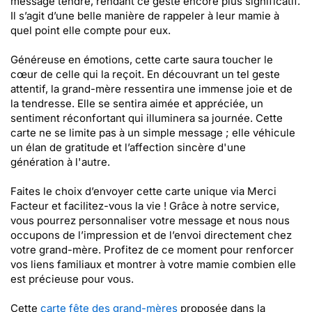
message tendre, rendant ce geste encore plus significatif.
Il s’agit d’une belle manière de rappeler à leur mamie à
quel point elle compte pour eux.
Généreuse en émotions, cette carte saura toucher le
cœur de celle qui la reçoit. En découvrant un tel geste
attentif, la grand-mère ressentira une immense joie et de
la tendresse. Elle se sentira aimée et appréciée, un
sentiment réconfortant qui illuminera sa journée. Cette
carte ne se limite pas à un simple message ; elle véhicule
un élan de gratitude et l’affection sincère d'une
génération à l'autre.
Faites le choix d’envoyer cette carte unique via Merci
Facteur et facilitez-vous la vie ! Grâce à notre service,
vous pourrez personnaliser votre message et nous nous
occupons de l’impression et de l’envoi directement chez
votre grand-mère. Profitez de ce moment pour renforcer
vos liens familiaux et montrer à votre mamie combien elle
est précieuse pour vous.
Cette
carte fête des grand-mères
proposée dans la