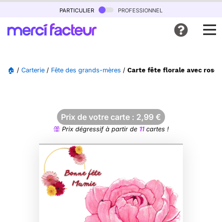
particulier
professionnel
🏠
/
Carterie
/
Fête des grands-mères
/
Carte fête florale avec rose
Prix de votre carte :
2,99
€
Prix dégressif à partir de
11
cartes !