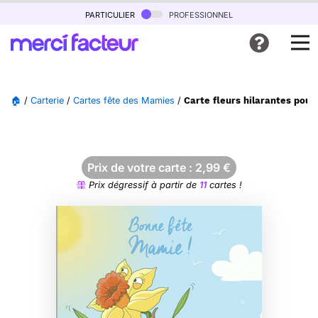
particulier
professionnel
🏠
/
Carterie
/
Cartes fête des Mamies
/
Carte fleurs hilarantes pour
Prix de votre carte :
2,99
€
Prix dégressif à partir de
11
cartes !