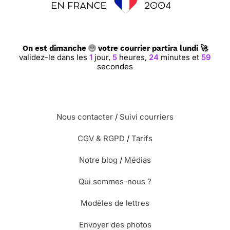
On est dimanche
votre courrier partira lundi 🚀
validez-le dans les
1
jour,
5
heures,
24
minutes et
58
secondes
Nous contacter
/
Suivi courriers
CGV & RGPD
/
Tarifs
Notre blog
/
Médias
Qui sommes-nous ?
Modèles de lettres
Envoyer des photos