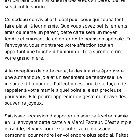
est parfaite pour transmettre des vœux sincères tout en
suscitant le sourire.
Ce cadeau convivial est idéal pour ceux qui souhaitent
faire plaisir à leur mamie. Que vous soyez petits-enfants,
amis ou même un parent, cette carte sera un moyen
tendre et amusant de célébrer cette occasion spéciale. En
l’envoyant, vous montrerez votre affection tout en
apportant une touche d'humour qui fera sûrement rire
votre grand-mère.
À la réception de cette carte, le destinataire éprouvera
une authentique joie et un sentiment de tendresse. Le
mélange d'humour et d'affection est une belle façon de
rappeler à votre mamie à quel point elle est précieuse
pour vous. Elle pourra apprécier ce geste qui ravive des
souvenirs joyeux.
Saisissez l’occasion d'apporter un sourire à votre mamie
en lui envoyant cette carte via Merci Facteur. C'est simple
et rapide, et vous pourrez ajouter votre message
personnel pour rendre l’envoi encore plus spécial. Faites-