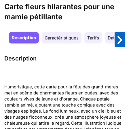
Carte fleurs hilarantes pour une
mamie pétillante
Description
Caractéristiques
Tarifs
Date de la
Description
Humoristique, cette carte pour la fête des grand-mères
met en scène de charmantes fleurs enjouées, avec des
couleurs vives de jaune et d'orange. Chaque pétale
semble animé, ajoutant une touche comique avec des
visages espiègles. Le fond lumineux, avec un ciel bleu et
des nuages floconneux, crée une atmosphère joyeuse et
chaleureuse qui attire le regard. Cette illustration ludique