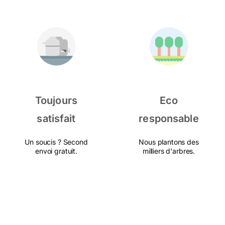
Toujours
Eco
satisfait
responsable
Un soucis ? Second
Nous plantons des
envoi gratuit.
milliers d'arbres.