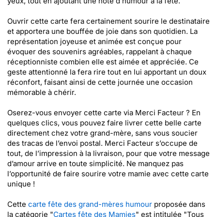
yeux, tout en ajoutant une note d’humour à la fête.
Ouvrir cette carte fera certainement sourire le destinataire
et apportera une bouffée de joie dans son quotidien. La
représentation joyeuse et animée est conçue pour
évoquer des souvenirs agréables, rappelant à chaque
réceptionniste combien elle est aimée et appréciée. Ce
geste attentionné la fera rire tout en lui apportant un doux
réconfort, faisant ainsi de cette journée une occasion
mémorable à chérir.
Oserez-vous envoyer cette carte via Merci Facteur ? En
quelques clics, vous pouvez faire livrer cette belle carte
directement chez votre grand-mère, sans vous soucier
des tracas de l’envoi postal. Merci Facteur s’occupe de
tout, de l’impression à la livraison, pour que votre message
d’amour arrive en toute simplicité. Ne manquez pas
l’opportunité de faire sourire votre mamie avec cette carte
unique !
Cette
carte fête des grand-mères humour
proposée dans
la catégorie "
Cartes fête des Mamies
" est intitulée "Tous