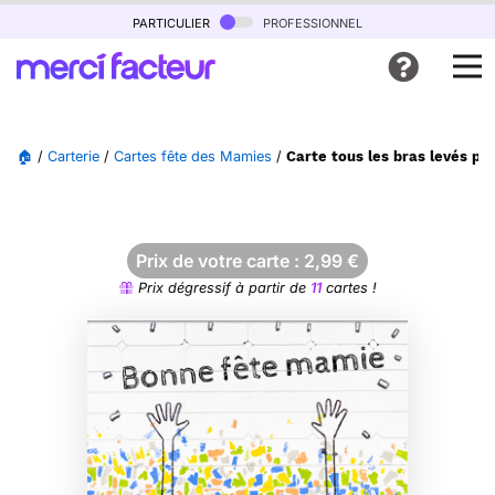
particulier
professionnel
🏠
/
Carterie
/
Cartes fête des Mamies
/
Carte tous les bras levés p
Prix de votre carte :
2,99
€
Prix dégressif à partir de
11
cartes !