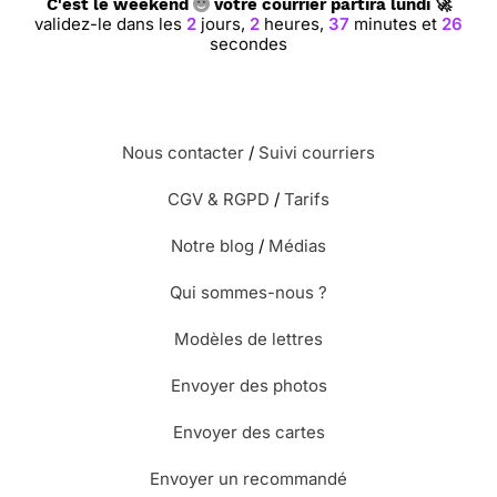
C'est le weekend
votre courrier partira lundi 🚀
validez-le dans les
2
jours,
2
heures,
37
minutes et
25
secondes
Nous contacter
/
Suivi courriers
CGV & RGPD
/
Tarifs
Notre blog
/
Médias
Qui sommes-nous ?
Modèles de lettres
Envoyer des photos
Envoyer des cartes
Envoyer un recommandé