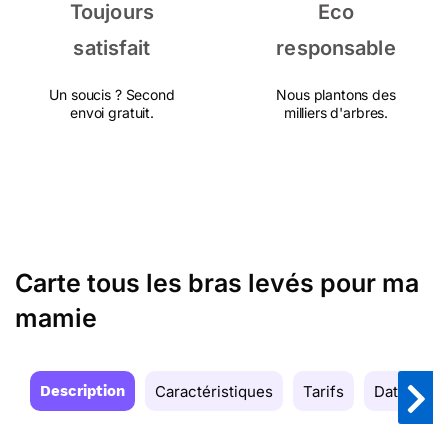
Toujours
Eco
satisfait
responsable
Un soucis ? Second
Nous plantons des
envoi gratuit.
milliers d'arbres.
Carte tous les bras levés pour ma
mamie
Description
Caractéristiques
Tarifs
Date de la