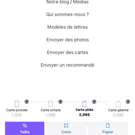
Notre blog
/
Médias
Qui sommes-nous ?
Modèles de lettres
Envoyer des photos
Envoyer des cartes
Envoyer un recommandé
🌳 Nous avons planté plus de 13.000 arbres !
Carte postale
Carte simple
Carte pliée
Carte géante
1,00€
1,99€
2,99€
3,99€
© Merci Facteur
Coins
Papier
Taille