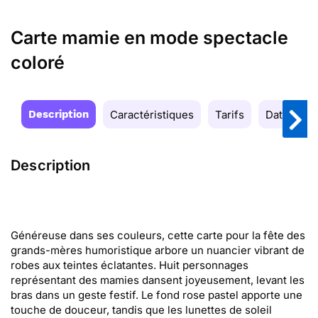
Carte mamie en mode spectacle
coloré
Description
Caractéristiques
Tarifs
Date de la
Description
Généreuse dans ses couleurs, cette carte pour la fête des
grands-mères humoristique arbore un nuancier vibrant de
robes aux teintes éclatantes. Huit personnages
représentant des mamies dansent joyeusement, levant les
bras dans un geste festif. Le fond rose pastel apporte une
touche de douceur, tandis que les lunettes de soleil