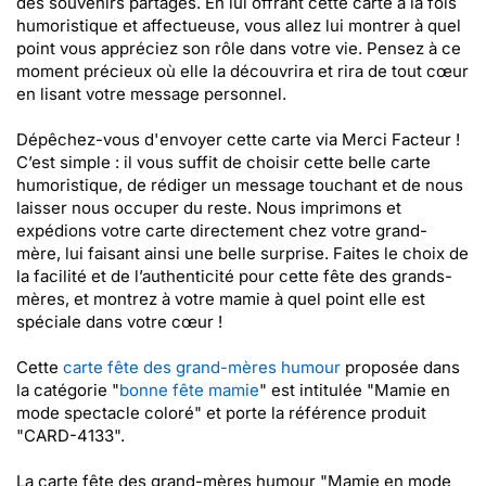
des souvenirs partagés. En lui offrant cette carte à la fois
humoristique et affectueuse, vous allez lui montrer à quel
point vous appréciez son rôle dans votre vie. Pensez à ce
moment précieux où elle la découvrira et rira de tout cœur
en lisant votre message personnel.
Dépêchez-vous d'envoyer cette carte via Merci Facteur !
C’est simple : il vous suffit de choisir cette belle carte
humoristique, de rédiger un message touchant et de nous
laisser nous occuper du reste. Nous imprimons et
expédions votre carte directement chez votre grand-
mère, lui faisant ainsi une belle surprise. Faites le choix de
la facilité et de l’authenticité pour cette fête des grands-
mères, et montrez à votre mamie à quel point elle est
spéciale dans votre cœur !
Cette
carte fête des grand-mères humour
proposée dans
la catégorie "
bonne fête mamie
" est intitulée "Mamie en
mode spectacle coloré" et porte la référence produit
"CARD-4133".
La carte fête des grand-mères humour "Mamie en mode