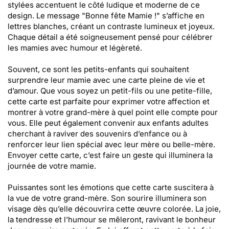
stylées accentuent le côté ludique et moderne de ce
design. Le message "Bonne fête Mamie !" s’affiche en
lettres blanches, créant un contraste lumineux et joyeux.
Chaque détail a été soigneusement pensé pour célébrer
les mamies avec humour et légèreté.
Souvent, ce sont les petits-enfants qui souhaitent
surprendre leur mamie avec une carte pleine de vie et
d’amour. Que vous soyez un petit-fils ou une petite-fille,
cette carte est parfaite pour exprimer votre affection et
montrer à votre grand-mère à quel point elle compte pour
vous. Elle peut également convenir aux enfants adultes
cherchant à raviver des souvenirs d’enfance ou à
renforcer leur lien spécial avec leur mère ou belle-mère.
Envoyer cette carte, c’est faire un geste qui illuminera la
journée de votre mamie.
Puissantes sont les émotions que cette carte suscitera à
la vue de votre grand-mère. Son sourire illuminera son
visage dès qu’elle découvrira cette œuvre colorée. La joie,
la tendresse et l’humour se mêleront, ravivant le bonheur