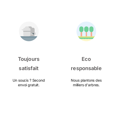
Toujours
Eco
satisfait
responsable
Un soucis ? Second
Nous plantons des
envoi gratuit.
milliers d'arbres.