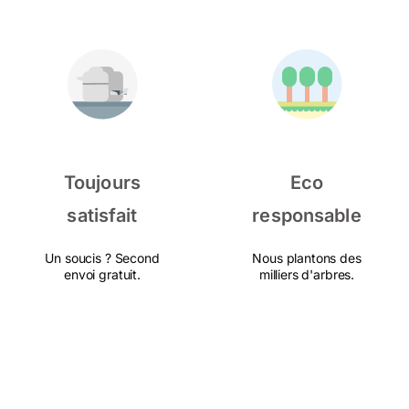
Toujours
Eco
satisfait
responsable
Un soucis ? Second
Nous plantons des
envoi gratuit.
milliers d'arbres.