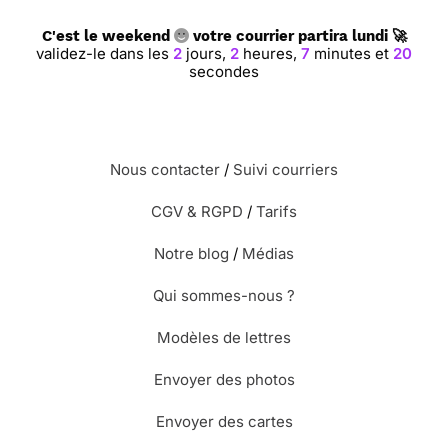
C'est le weekend
votre courrier partira lundi 🚀
validez-le dans les
2
jours,
2
heures,
7
minutes et
19
secondes
Nous contacter
/
Suivi courriers
CGV & RGPD
/
Tarifs
Notre blog
/
Médias
Qui sommes-nous ?
Modèles de lettres
Envoyer des photos
Envoyer des cartes