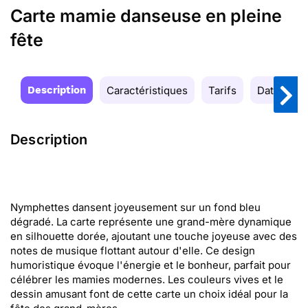
Carte mamie danseuse en pleine
fête
Description
Caractéristiques
Tarifs
Date de la
Description
Nymphettes dansent joyeusement sur un fond bleu
dégradé. La carte représente une grand-mère dynamique
en silhouette dorée, ajoutant une touche joyeuse avec des
notes de musique flottant autour d'elle. Ce design
humoristique évoque l'énergie et le bonheur, parfait pour
célébrer les mamies modernes. Les couleurs vives et le
dessin amusant font de cette carte un choix idéal pour la