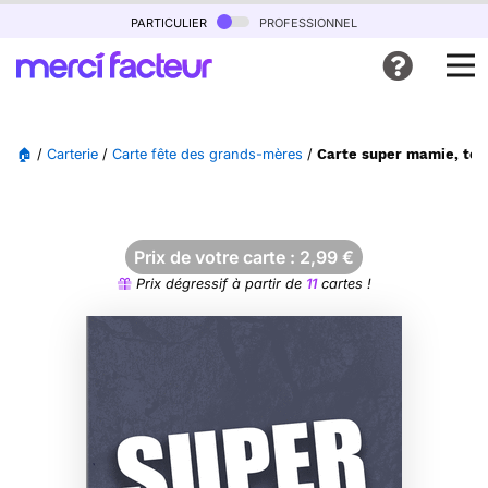
particulier
professionnel
🏠
/
Carterie
/
Carte fête des grands-mères
/
Carte super mamie, touj
Prix de votre carte :
2,99
€
Prix dégressif à partir de
11
cartes !