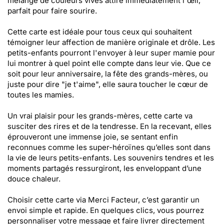
mélange de couleurs vives attire immédiatement l'œil,
parfait pour faire sourire.
Cette carte est idéale pour tous ceux qui souhaitent
témoigner leur affection de manière originale et drôle. Les
petits-enfants pourront l'envoyer à leur super mamie pour
lui montrer à quel point elle compte dans leur vie. Que ce
soit pour leur anniversaire, la fête des grands-mères, ou
juste pour dire "je t'aime", elle saura toucher le cœur de
toutes les mamies.
Un vrai plaisir pour les grands-mères, cette carte va
susciter des rires et de la tendresse. En la recevant, elles
éprouveront une immense joie, se sentant enfin
reconnues comme les super-héroïnes qu’elles sont dans
la vie de leurs petits-enfants. Les souvenirs tendres et les
moments partagés ressurgiront, les enveloppant d’une
douce chaleur.
Choisir cette carte via Merci Facteur, c’est garantir un
envoi simple et rapide. En quelques clics, vous pourrez
personnaliser votre message et faire livrer directement