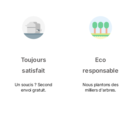
Toujours
Eco
satisfait
responsable
Un soucis ? Second
Nous plantons des
envoi gratuit.
milliers d'arbres.