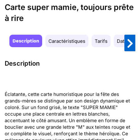
Carte super mamie, toujours prête
à rire
Description
Caractéristiques
Tarifs
Date de la
Description
Éclatante, cette carte humoristique pour la fête des
grands-mères se distingue par son design dynamique et
coloré. Sur un fond grisé, le texte "SUPER MAMIE"
occupe une place centrale en lettres blanches,
accentuant le côté amusant. Un emblème en forme de
bouclier avec une grande lettre "M" aux teintes rouge et
or complète le visuel, renforçant le thème héroïque. Ce