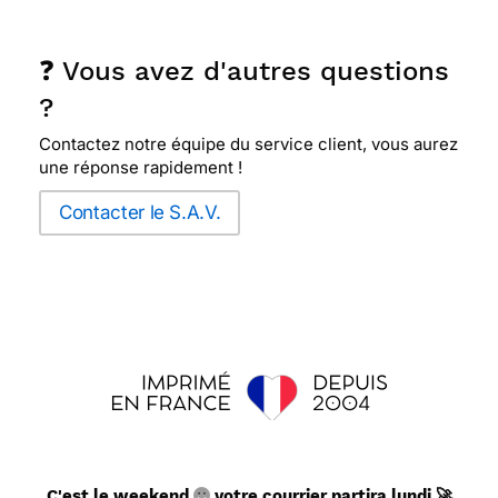
❓ Vous avez d'autres questions
?
Contactez notre équipe du service client, vous aurez
une réponse rapidement !
Contacter le S.A.V.
C'est le weekend
votre courrier partira lundi 🚀