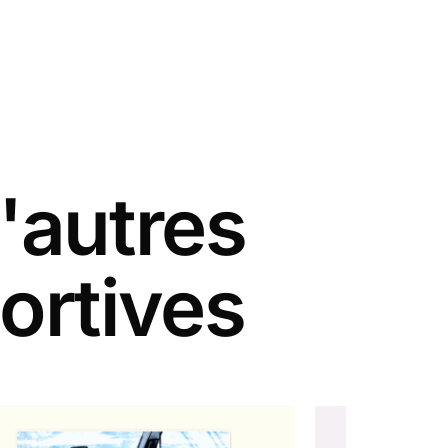
'autres
ortives