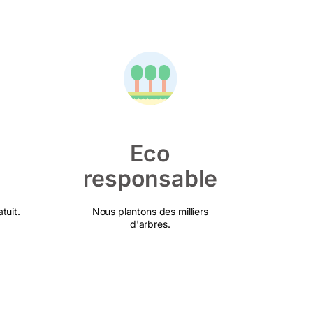
Eco
responsable
tuit.
Nous plantons des milliers
d'arbres.