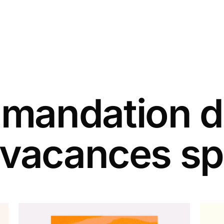
andation d
 vacances sp