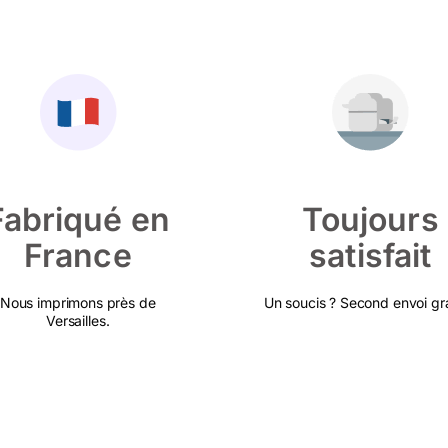
Fabriqué en
Toujours
France
satisfait
Nous imprimons près de
Un soucis ? Second envoi gra
Versailles.