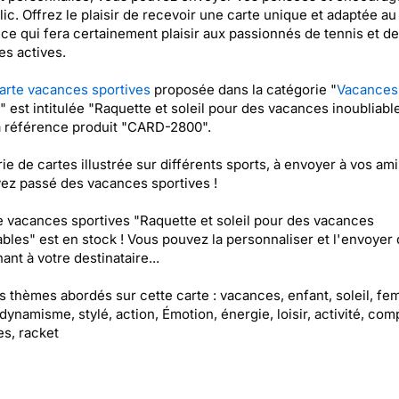
lic. Offrez le plaisir de recevoir une carte unique et adaptée a
, ce qui fera certainement plaisir aux passionnés de tennis et de
s actives.
arte vacances sportives
proposée dans la catégorie "
Vacances
" est intitulée "Raquette et soleil pour des vacances inoubliabl
a référence produit "CARD-2800".
ie de cartes illustrée sur différents sports, à envoyer à vos ami
ez passé des vacances sportives !
e vacances sportives "Raquette et soleil pour des vacances
ables" est en stock ! Vous pouvez la personnaliser et l'envoyer
ant à votre destinataire...
es thèmes abordés sur cette carte : vacances, enfant, soleil, f
 dynamisme, stylé, action, Émotion, énergie, loisir, activité, comp
es, racket