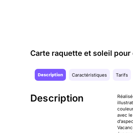
Carte raquette et soleil pou
Description
Caractéristiques
Tarifs
Description
Réalisé
illustr
couleur
avec le
d’aspec
Vacance