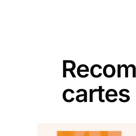
Recomm
cartes