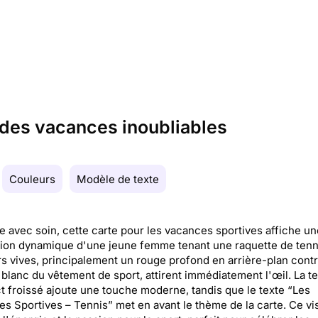
r des vacances inoubliables
Couleurs
Modèle de texte
e avec soin, cette carte pour les vacances sportives affiche un
ation dynamique d'une jeune femme tenant une raquette de tenn
s vives, principalement un rouge profond en arrière-plan contr
 blanc du vêtement de sport, attirent immédiatement l'œil. La t
t froissé ajoute une touche moderne, tandis que le texte “Les
s Sportives – Tennis” met en avant le thème de la carte. Ce vi