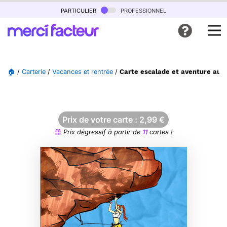
particulier
professionnel
🏠
/
Carterie
/
Vacances et rentrée
/
Carte escalade et aventure au b
Prix de votre carte :
2,99
€
Prix dégressif à partir de
11
cartes !