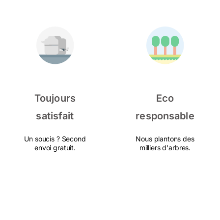
Toujours
Eco
satisfait
responsable
Un soucis ? Second
Nous plantons des
envoi gratuit.
milliers d'arbres.