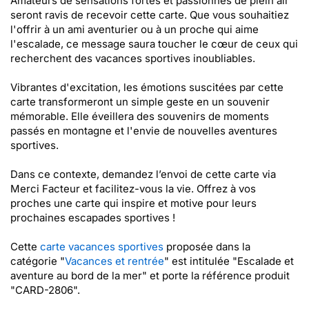
Amateurs de sensations fortes et passionnés de plein air
seront ravis de recevoir cette carte. Que vous souhaitiez
l'offrir à un ami aventurier ou à un proche qui aime
l'escalade, ce message saura toucher le cœur de ceux qui
recherchent des vacances sportives inoubliables.
Vibrantes d'excitation, les émotions suscitées par cette
carte transformeront un simple geste en un souvenir
mémorable. Elle éveillera des souvenirs de moments
passés en montagne et l'envie de nouvelles aventures
sportives.
Dans ce contexte, demandez l’envoi de cette carte via
Merci Facteur et facilitez-vous la vie. Offrez à vos
proches une carte qui inspire et motive pour leurs
prochaines escapades sportives !
Cette
carte vacances sportives
proposée dans la
catégorie "
Vacances et rentrée
" est intitulée "Escalade et
aventure au bord de la mer" et porte la référence produit
"CARD-2806".