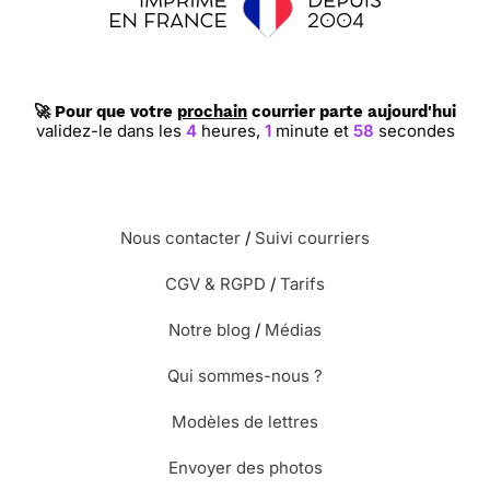
🚀 Pour que votre
prochain
courrier parte aujourd'hui
validez-le dans les
4
heures,
1
minute et
57
secondes
Nous contacter
/
Suivi courriers
CGV & RGPD
/
Tarifs
Notre blog
/
Médias
Qui sommes-nous ?
Modèles de lettres
Envoyer des photos