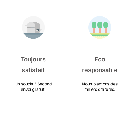
Toujours
Eco
satisfait
responsable
Un soucis ? Second
Nous plantons des
envoi gratuit.
milliers d'arbres.