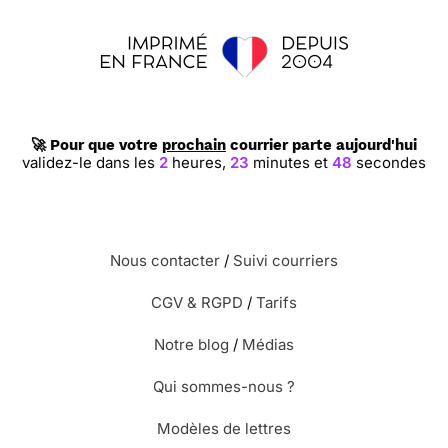
🚀 Pour que votre
prochain
courrier parte aujourd'hui
validez-le dans les
2
heures,
23
minutes et
47
secondes
Nous contacter
/
Suivi courriers
CGV & RGPD
/
Tarifs
Notre blog
/
Médias
Qui sommes-nous ?
Modèles de lettres