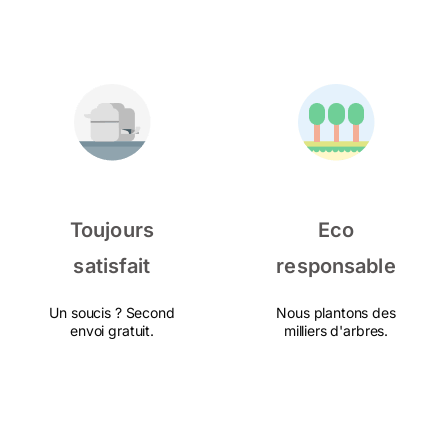
Toujours
Eco
satisfait
responsable
Un soucis ? Second
Nous plantons des
envoi gratuit.
milliers d'arbres.