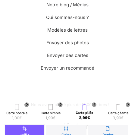
Notre blog
/
Médias
Qui sommes-nous ?
Modèles de lettres
Envoyer des photos
Envoyer des cartes
Envoyer un recommandé
🌳 Nous avons planté plus de 13.000 arbres !
Carte postale
Carte simple
Carte pliée
Carte géante
1,00€
1,99€
2,99€
3,99€
© Merci Facteur
Coins
Papier