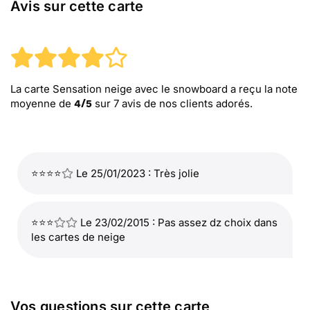
Avis sur cette carte
La carte Sensation neige avec le snowboard
a reçu la note
moyenne de
sur
7
avis de nos clients adorés.
4
/
5
⭐⭐⭐⭐
Le 25/01/2023 : Très jolie
⭐⭐⭐
Le 23/02/2015 : Pas assez dz choix dans
les cartes de neige
Vos questions sur cette carte