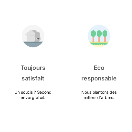
Toujours
Eco
satisfait
responsable
Un soucis ? Second
Nous plantons des
envoi gratuit.
milliers d'arbres.