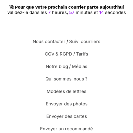
🚀 Pour que votre
prochain
courrier parte aujourd'hui
validez-le dans les
7
heures,
57
minutes et
13
secondes
Nous contacter
/
Suivi courriers
CGV & RGPD
/
Tarifs
Notre blog
/
Médias
Qui sommes-nous ?
Modèles de lettres
Envoyer des photos
Envoyer des cartes
Envoyer un recommandé