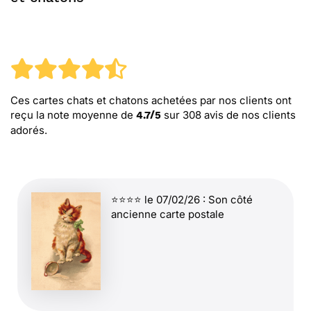
Ces cartes chats et chatons
achetées par nos clients ont
reçu la note moyenne de
sur
308
avis de nos clients
4.7
/
5
adorés.
⭐⭐⭐⭐ le 07/02/26 : Son côté
ancienne carte postale