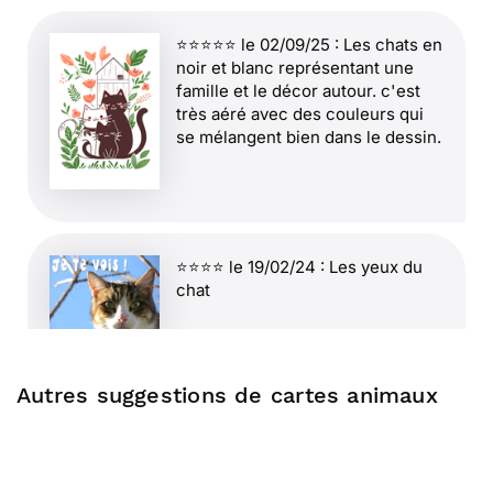
⭐⭐⭐⭐⭐ le 02/09/25 : Les chats en
noir et blanc représentant une
famille et le décor autour. c'est
très aéré avec des couleurs qui
se mélangent bien dans le dessin.
⭐⭐⭐⭐ le 19/02/24 : Les yeux du
chat
Autres suggestions de cartes animaux
⭐⭐⭐⭐⭐ le 20/11/23 : Je suis contente de
voir de nouvelles cartes ,merci .