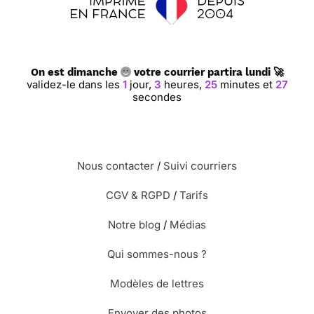
On est dimanche
votre courrier partira lundi 🚀
validez-le dans les
1
jour,
3
heures,
25
minutes et
26
secondes
Nous contacter
/
Suivi courriers
CGV & RGPD
/
Tarifs
Notre blog
/
Médias
Qui sommes-nous ?
Modèles de lettres
Envoyer des photos