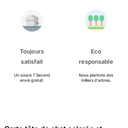
Toujours
Eco
satisfait
responsable
Un soucis ? Second
Nous plantons des
envoi gratuit.
milliers d'arbres.