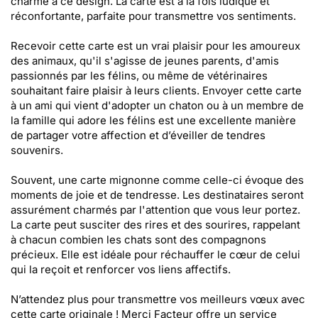
charme à ce design. La carte est à la fois ludique et
réconfortante, parfaite pour transmettre vos sentiments.
Recevoir cette carte est un vrai plaisir pour les amoureux
des animaux, qu'il s'agisse de jeunes parents, d'amis
passionnés par les félins, ou même de vétérinaires
souhaitant faire plaisir à leurs clients. Envoyer cette carte
à un ami qui vient d'adopter un chaton ou à un membre de
la famille qui adore les félins est une excellente manière
de partager votre affection et d’éveiller de tendres
souvenirs.
Souvent, une carte mignonne comme celle-ci évoque des
moments de joie et de tendresse. Les destinataires seront
assurément charmés par l'attention que vous leur portez.
La carte peut susciter des rires et des sourires, rappelant
à chacun combien les chats sont des compagnons
précieux. Elle est idéale pour réchauffer le cœur de celui
qui la reçoit et renforcer vos liens affectifs.
N’attendez plus pour transmettre vos meilleurs vœux avec
cette carte originale ! Merci Facteur offre un service