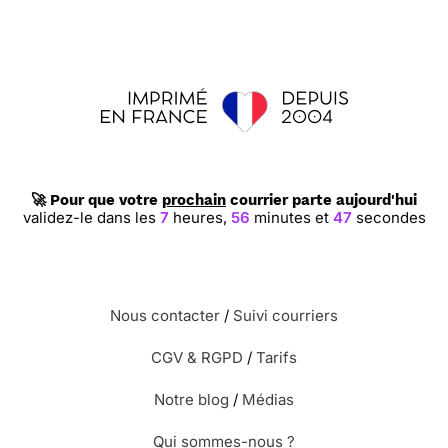
🚀 Pour que votre
prochain
courrier parte aujourd'hui
validez-le dans les
7
heures,
56
minutes et
46
secondes
Nous contacter
/
Suivi courriers
CGV & RGPD
/
Tarifs
Notre blog
/
Médias
Qui sommes-nous ?