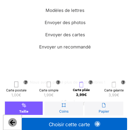
Modèles de lettres
Envoyer des photos
Envoyer des cartes
Envoyer un recommandé
🌳 Nous avons planté plus de 13.000 arbres !
Carte postale
Carte simple
Carte pliée
Carte géante
1,00€
1,99€
2,99€
3,99€
© Merci Facteur
Coins
Papier
Taille
Choisir cette carte