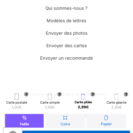
Qui sommes-nous ?
Modèles de lettres
Envoyer des photos
Envoyer des cartes
Envoyer un recommandé
🌳 Nous avons planté plus de 13.000 arbres !
Carte postale
Carte simple
Carte pliée
Carte géante
1,00€
1,99€
2,99€
3,99€
© Merci Facteur
Coins
Papier
Taille