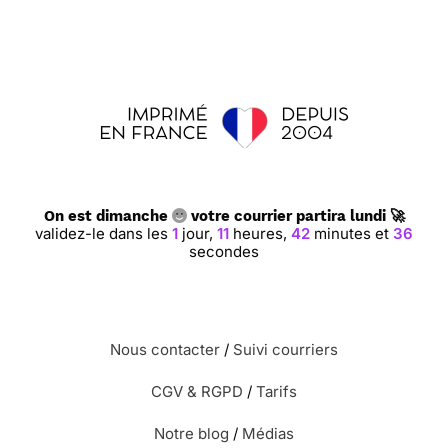
On est dimanche
votre courrier partira lundi 🚀
validez-le dans les
1
jour,
11
heures,
42
minutes et
35
secondes
Nous contacter
/
Suivi courriers
CGV & RGPD
/
Tarifs
Notre blog
/
Médias