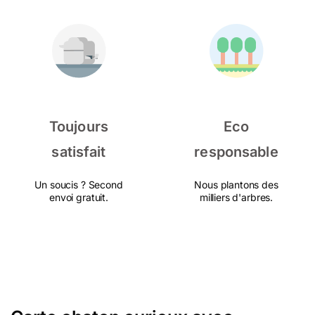
Toujours
Eco
satisfait
responsable
Un soucis ? Second
Nous plantons des
envoi gratuit.
milliers d'arbres.