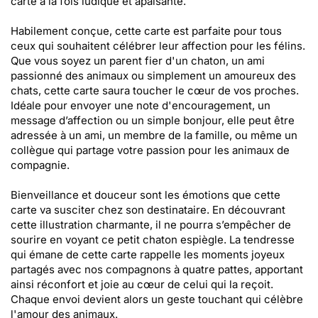
carte à la fois ludique et apaisante.
Habilement conçue, cette carte est parfaite pour tous
ceux qui souhaitent célébrer leur affection pour les félins.
Que vous soyez un parent fier d'un chaton, un ami
passionné des animaux ou simplement un amoureux des
chats, cette carte saura toucher le cœur de vos proches.
Idéale pour envoyer une note d'encouragement, un
message d’affection ou un simple bonjour, elle peut être
adressée à un ami, un membre de la famille, ou même un
collègue qui partage votre passion pour les animaux de
compagnie.
Bienveillance et douceur sont les émotions que cette
carte va susciter chez son destinataire. En découvrant
cette illustration charmante, il ne pourra s’empêcher de
sourire en voyant ce petit chaton espiègle. La tendresse
qui émane de cette carte rappelle les moments joyeux
partagés avec nos compagnons à quatre pattes, apportant
ainsi réconfort et joie au cœur de celui qui la reçoit.
Chaque envoi devient alors un geste touchant qui célèbre
l'amour des animaux.