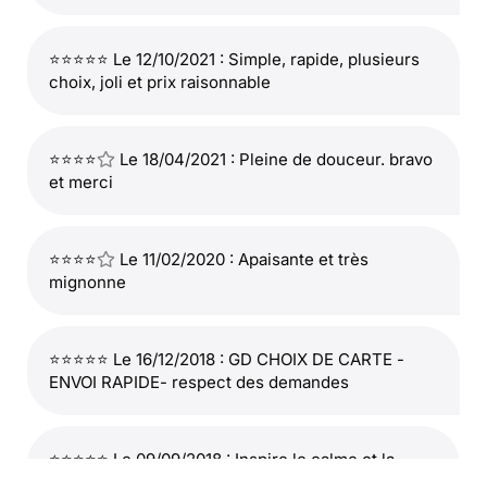
⭐⭐⭐⭐⭐ Le 12/10/2021 : Simple, rapide, plusieurs
choix, joli et prix raisonnable
⭐⭐⭐⭐
Le 18/04/2021 : Pleine de douceur. bravo
et merci
⭐⭐⭐⭐
Le 11/02/2020 : Apaisante et très
mignonne
⭐⭐⭐⭐⭐ Le 16/12/2018 : GD CHOIX DE CARTE -
ENVOI RAPIDE- respect des demandes
⭐⭐⭐⭐⭐ Le 09/09/2018 : Inspire le calme et la
sérénité avec ce petit chat. je l'aime beaucoup