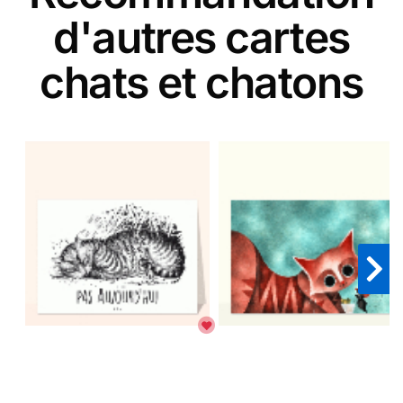
d'autres cartes
chats et chatons