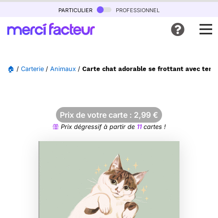
particulier
professionnel
🏠
/
Carterie
/
Animaux
/
Carte chat adorable se frottant avec tend
Prix de votre carte :
2,99
€
Prix dégressif à partir de
11
cartes !