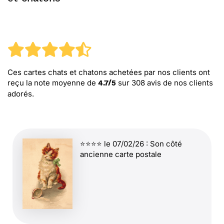
Ces cartes chats et chatons
achetées par nos clients ont
reçu la note moyenne de
sur
308
avis de nos clients
4.7
/
5
adorés.
⭐⭐⭐⭐ le 07/02/26 : Son côté
ancienne carte postale