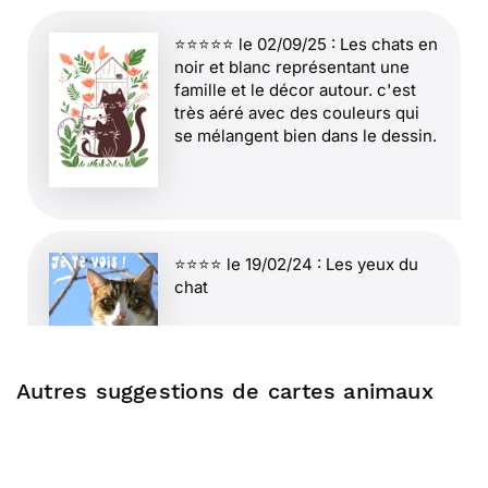
⭐⭐⭐⭐⭐ le 02/09/25 : Les chats en
noir et blanc représentant une
famille et le décor autour. c'est
très aéré avec des couleurs qui
se mélangent bien dans le dessin.
⭐⭐⭐⭐ le 19/02/24 : Les yeux du
chat
Autres suggestions de cartes animaux
⭐⭐⭐⭐⭐ le 20/11/23 : Je suis
contente de voir de nouvelles
cartes ,merci .