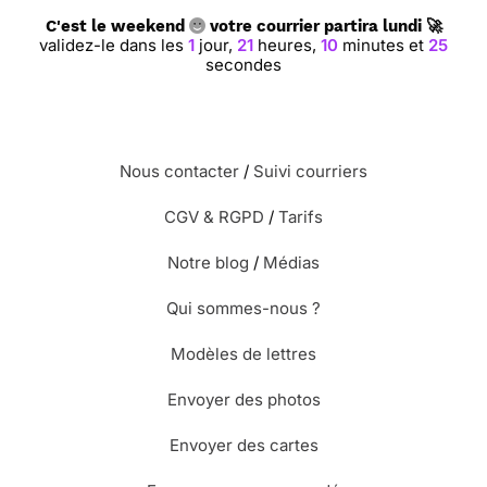
C'est le weekend
votre courrier partira lundi 🚀
validez-le dans les
1
jour,
21
heures,
10
minutes et
24
secondes
Nous contacter
/
Suivi courriers
CGV & RGPD
/
Tarifs
Notre blog
/
Médias
Qui sommes-nous ?
Modèles de lettres
Envoyer des photos
Envoyer des cartes