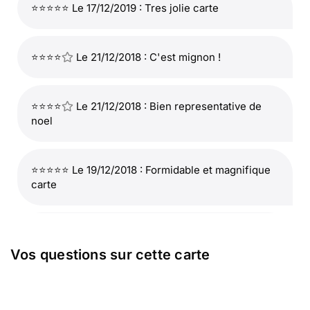
⭐⭐⭐⭐⭐ Le 17/12/2019 : Tres jolie carte
⭐⭐⭐⭐
Le 21/12/2018 : C'est mignon !
⭐⭐⭐⭐
Le 21/12/2018 : Bien representative de
noel
⭐⭐⭐⭐⭐ Le 19/12/2018 : Formidable et magnifique
carte
⭐⭐⭐⭐
Le 21/12/2017 : Bien pour une personne
âgée
Vos questions sur cette carte
⭐⭐⭐⭐
Le 22/12/2015 : Les couleurs ainsi que