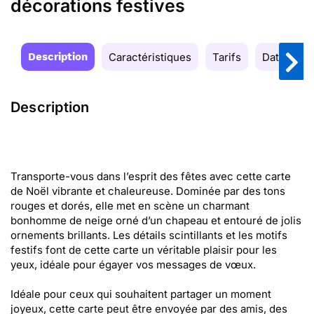
décorations festives
Description
Caractéristiques
Tarifs
Date de la
Description
Transporte-vous dans l’esprit des fêtes avec cette carte
de Noël vibrante et chaleureuse. Dominée par des tons
rouges et dorés, elle met en scène un charmant
bonhomme de neige orné d’un chapeau et entouré de jolis
ornements brillants. Les détails scintillants et les motifs
festifs font de cette carte un véritable plaisir pour les
yeux, idéale pour égayer vos messages de vœux.
Idéale pour ceux qui souhaitent partager un moment
joyeux, cette carte peut être envoyée par des amis, des