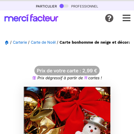
particulier
professionnel
🏠
/
Carterie
/
Carte de Noël
/
Carte bonhomme de neige et décorati
Prix de votre carte :
2,99
€
Prix dégressif à partir de
11
cartes !