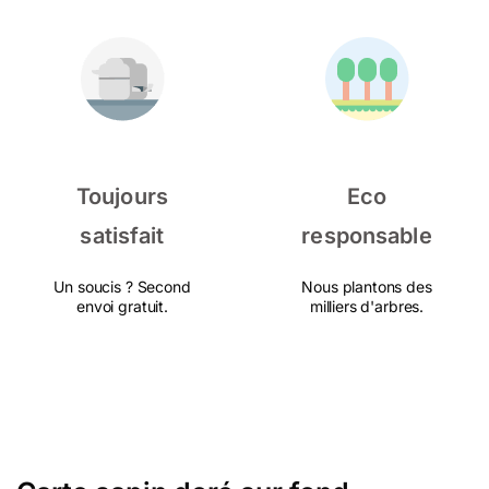
Toujours
Eco
satisfait
responsable
Un soucis ? Second
Nous plantons des
envoi gratuit.
milliers d'arbres.