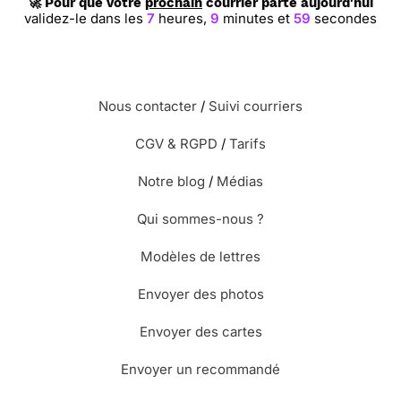
🚀 Pour que votre
prochain
courrier parte aujourd'hui
validez-le dans les
7
heures,
9
minutes et
58
secondes
Nous contacter
/
Suivi courriers
CGV & RGPD
/
Tarifs
Notre blog
/
Médias
Qui sommes-nous ?
Modèles de lettres
Envoyer des photos
Envoyer des cartes
Envoyer un recommandé