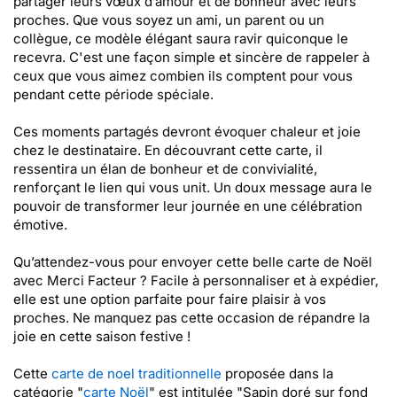
partager leurs vœux d’amour et de bonheur avec leurs
proches. Que vous soyez un ami, un parent ou un
collègue, ce modèle élégant saura ravir quiconque le
recevra. C'est une façon simple et sincère de rappeler à
ceux que vous aimez combien ils comptent pour vous
pendant cette période spéciale.
Ces moments partagés devront évoquer chaleur et joie
chez le destinataire. En découvrant cette carte, il
ressentira un élan de bonheur et de convivialité,
renforçant le lien qui vous unit. Un doux message aura le
pouvoir de transformer leur journée en une célébration
émotive.
Qu’attendez-vous pour envoyer cette belle carte de Noël
avec Merci Facteur ? Facile à personnaliser et à expédier,
elle est une option parfaite pour faire plaisir à vos
proches. Ne manquez pas cette occasion de répandre la
joie en cette saison festive !
Cette
carte de noel traditionnelle
proposée dans la
catégorie "
carte Noël
" est intitulée "Sapin doré sur fond