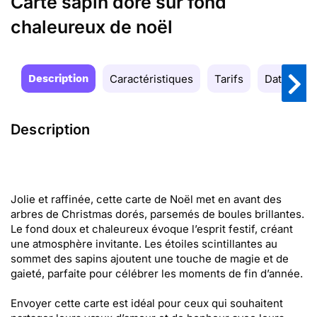
Carte sapin doré sur fond
chaleureux de noël
Description
Caractéristiques
Tarifs
Date de la
Description
Jolie et raffinée, cette carte de Noël met en avant des
arbres de Christmas dorés, parsemés de boules brillantes.
Le fond doux et chaleureux évoque l’esprit festif, créant
une atmosphère invitante. Les étoiles scintillantes au
sommet des sapins ajoutent une touche de magie et de
gaieté, parfaite pour célébrer les moments de fin d’année.
Envoyer cette carte est idéal pour ceux qui souhaitent