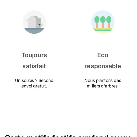
Toujours
Eco
satisfait
responsable
Un soucis ? Second
Nous plantons des
envoi gratuit.
milliers d'arbres.