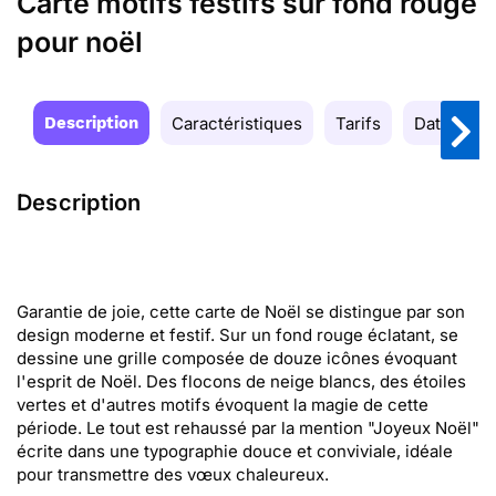
Carte motifs festifs sur fond rouge
pour noël
Description
Caractéristiques
Tarifs
Date de la
Description
Garantie de joie, cette carte de Noël se distingue par son
design moderne et festif. Sur un fond rouge éclatant, se
dessine une grille composée de douze icônes évoquant
l'esprit de Noël. Des flocons de neige blancs, des étoiles
vertes et d'autres motifs évoquent la magie de cette
période. Le tout est rehaussé par la mention "Joyeux Noël"
écrite dans une typographie douce et conviviale, idéale
pour transmettre des vœux chaleureux.