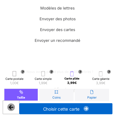
Modèles de lettres
Envoyer des photos
Envoyer des cartes
Envoyer un recommandé
🌳 Nous avons planté plus de 13.000 arbres !
Carte postale
Carte simple
Carte pliée
Carte géante
1,00€
1,99€
2,99€
3,99€
© Merci Facteur
Coins
Papier
Taille
Choisir cette carte