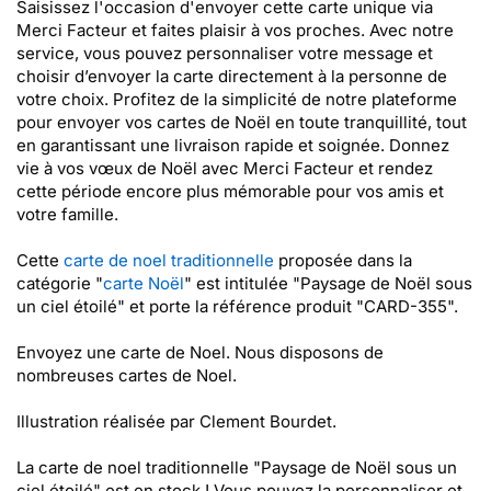
Saisissez l'occasion d'envoyer cette carte unique via
Merci Facteur et faites plaisir à vos proches. Avec notre
service, vous pouvez personnaliser votre message et
choisir d’envoyer la carte directement à la personne de
votre choix. Profitez de la simplicité de notre plateforme
pour envoyer vos cartes de Noël en toute tranquillité, tout
en garantissant une livraison rapide et soignée. Donnez
vie à vos vœux de Noël avec Merci Facteur et rendez
cette période encore plus mémorable pour vos amis et
votre famille.
Cette
carte de noel traditionnelle
proposée dans la
catégorie "
carte Noël
" est intitulée "Paysage de Noël sous
un ciel étoilé" et porte la référence produit "CARD-355".
Envoyez une carte de Noel. Nous disposons de
nombreuses cartes de Noel.
Illustration réalisée par Clement Bourdet.
La carte de noel traditionnelle "Paysage de Noël sous un
ciel étoilé" est en stock ! Vous pouvez la personnaliser et