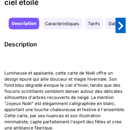
ciel étoilé
Description
Caractéristiques
Tarifs
Date de la
Description
Lumineuse et apaisante, cette carte de Noël offre un
design épuré qui allie douceur et magie hivernale. Son
fond bleu dégradé évoque le ciel d'hiver, tandis que des
flocons scintillants semblent danser autour des délicates
silhouettes d'arbres recouverts de neige. La mention
"Joyeux Noël" est élégamment calligraphiée en blanc,
apportant une touche chaleureuse et festive à l'ensemble.
Cette carte, par ses nuances et son illustration
minimaliste, capte parfaitement l'esprit des fêtes et crée
une ambiance féerique.