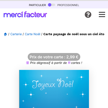
particulier
professionnel
🏠
/
Carterie
/
Carte Noël
/
Carte paysage de noël sous un ciel étoil
Prix de votre carte :
2,99
€
Prix dégressif à partir de
11
cartes !