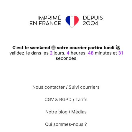
C'est le weekend
votre courrier partira lundi 🚀
validez-le dans les
2
jours,
4
heures,
48
minutes et
30
secondes
Nous contacter
/
Suivi courriers
CGV & RGPD
/
Tarifs
Notre blog
/
Médias
Qui sommes-nous ?