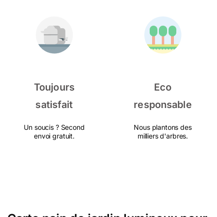
Toujours
Eco
satisfait
responsable
Un soucis ? Second
Nous plantons des
envoi gratuit.
milliers d'arbres.