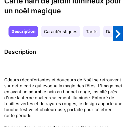
Carte nain de jardin lumineux pour
un noël magique
Description
Caractéristiques
Tarifs
Date de la
Description
Odeurs réconfortantes et douceurs de Noël se retrouvent
sur cette carte qui évoque la magie des fêtes. L'image met
en avant un adorable nain au bonnet rouge, installé près
d'une lanterne chaleureusement illuminée. Entouré de
feuilles vertes et de rayures rouges, le design apporte une
touche festive et chaleureuse, parfaite pour célébrer
cette période.