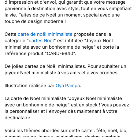
d'impression et d'envoi, qui garantit que votre message
parvienne à destination avec style, tout en vous simplifiant
la vie. Faites de ce Noël un moment spécial avec une
touche de design moderne !
Cette
carte de noël minimaliste
proposée dans la
catégorie "
cartes Noël
" est intitulée "Joyeux Noël
minimaliste avec un bonhomme de neige" et porte la
référence produit "CARD-9840".
De jolies cartes de Noël minimalistes. Pour souhaiter un
joyeux Noël minimaliste à vos amis et à vos proches.
Illustration réalisée par
Oya Pampa
.
La carte de Noël minimaliste "Joyeux Noël minimaliste
avec un bonhomme de neige" est en stock ! Vous pouvez
la personnaliser et l'envoyer dès maintenant à votre
destinataire...
Voici les thèmes abordés sur cette carte : fête, noël, bio,
élégant, rouge, joyeux, minimalisme, design, symbole