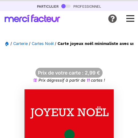
particulier
professionnel
🏠
/
Carterie
/
Cartes Noël
/
Carte joyeux noël minimaliste avec un
Prix de votre carte :
2,99
€
Prix dégressif à partir de
11
cartes !