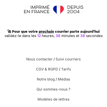
🚀 Pour que votre
prochain
courrier parte aujourd'hui
validez-le dans les
12
heures,
36
minutes et
37
secondes
Nous contacter
/
Suivi courriers
CGV & RGPD
/
Tarifs
Notre blog
/
Médias
Qui sommes-nous ?
Modèles de lettres