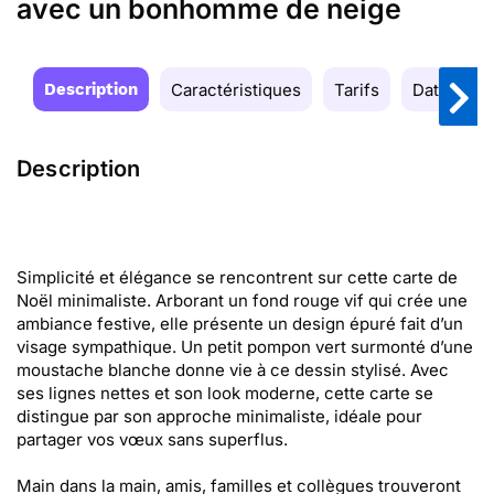
avec un bonhomme de neige
Description
Caractéristiques
Tarifs
Date de la
Description
Simplicité et élégance se rencontrent sur cette carte de
Noël minimaliste. Arborant un fond rouge vif qui crée une
ambiance festive, elle présente un design épuré fait d’un
visage sympathique. Un petit pompon vert surmonté d’une
moustache blanche donne vie à ce dessin stylisé. Avec
ses lignes nettes et son look moderne, cette carte se
distingue par son approche minimaliste, idéale pour
partager vos vœux sans superflus.
Main dans la main, amis, familles et collègues trouveront