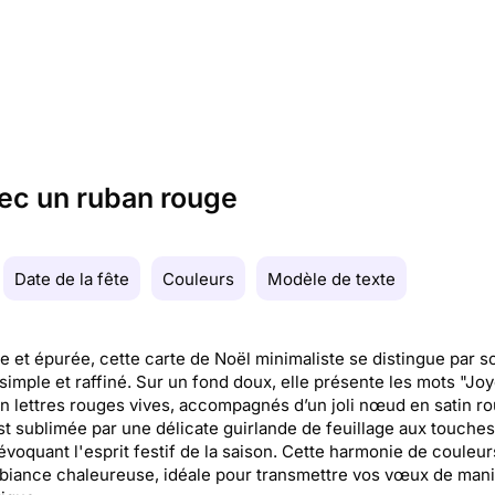
vec un ruban rouge
Date de la fête
Couleurs
Modèle de texte
e et épurée, cette carte de Noël minimaliste se distingue par s
simple et raffiné. Sur un fond doux, elle présente les mots "Jo
n lettres rouges vives, accompagnés d’un joli nœud en satin ro
st sublimée par une délicate guirlande de feuillage aux touche
évoquant l'esprit festif de la saison. Cette harmonie de couleu
iance chaleureuse, idéale pour transmettre vos vœux de man