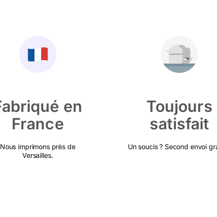
Fabriqué en
Toujours
France
satisfait
Nous imprimons près de
Un soucis ? Second envoi gra
Versailles.