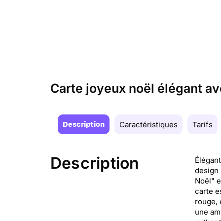
Carte joyeux noël élégant a
Description
Caractéristiques
Tarifs
Description
Élégant
design 
Noël" e
carte e
rouge, 
une amb