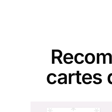
Recomm
cartes 