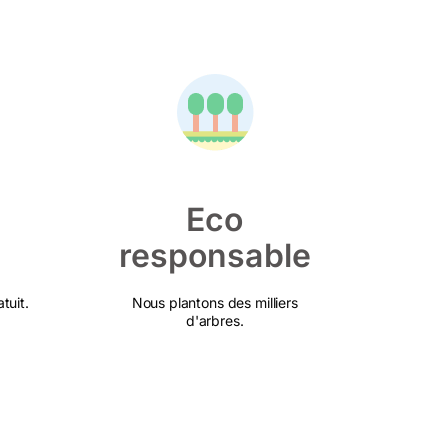
Eco
responsable
tuit.
Nous plantons des milliers
d'arbres.