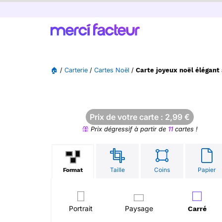
🏠
/
Carterie
/
Cartes Noël
/
Carte joyeux noël élégant
Prix de votre carte :
2,99
€
Prix dégressif à partir de
11
cartes !
Taille
Coins
Papier
Format
Portrait
Paysage
Carré