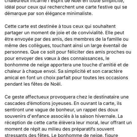
chaleureux incarne l'esprit de Noël en toute simplicité,
idéal pour ceux qui recherchent une carte festive qui se
démarque par son élégance minimaliste.
Cette carte est destinée à tous ceux qui souhaitent
partager un moment de joie et de convivialité. Elle peut
être envoyée par des amis, des membres de la famille ou
même des collègues, touchant ainsi un large éventail de
personnes. Que ce soit pour féliciter des amis proches ou
pour envoyer des vœux à des connaissances, le
bonhomme de neige apportera une touche d'amitié et de
chaleur à chaque envoi. Sa simplicité et son caractère
amical en font un choix parfait pour toutes les occasions
pendant les fêtes de Noël.
Ce geste affectueux provoquera chez le destinataire une
cascades d’émotions joyeuses. En ouvrant la carte, ils
sentiront une vague de bonheur, un rappel des doux
souvenirs d'enfance associés à la saison hivernale. La
réception de cette carte élèvera leur moral, leur offrant un
moment de répit au milieu des préparatifs souvent
stressants des fêtes. Le bonhomme de neige, figure