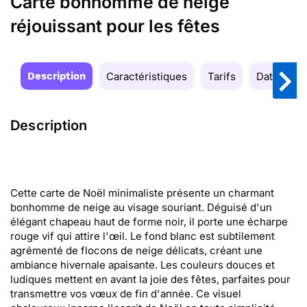
Carte bonhomme de neige
réjouissant pour les fêtes
Description
Caractéristiques
Tarifs
Date de la
Description
Cette carte de Noël minimaliste présente un charmant
bonhomme de neige au visage souriant. Déguisé d'un
élégant chapeau haut de forme noir, il porte une écharpe
rouge vif qui attire l'œil. Le fond blanc est subtilement
agrémenté de flocons de neige délicats, créant une
ambiance hivernale apaisante. Les couleurs douces et
ludiques mettent en avant la joie des fêtes, parfaites pour
transmettre vos vœux de fin d'année. Ce visuel