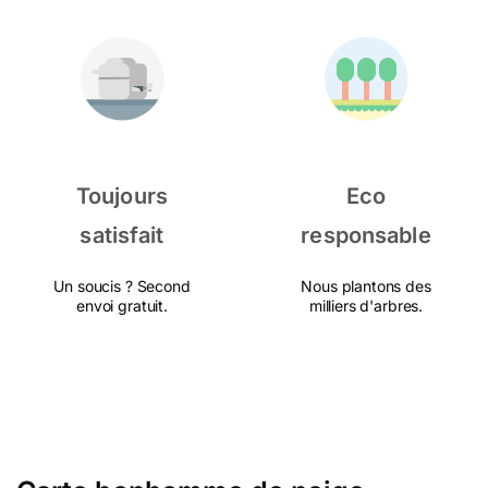
Toujours
Eco
satisfait
responsable
Un soucis ? Second
Nous plantons des
envoi gratuit.
milliers d'arbres.