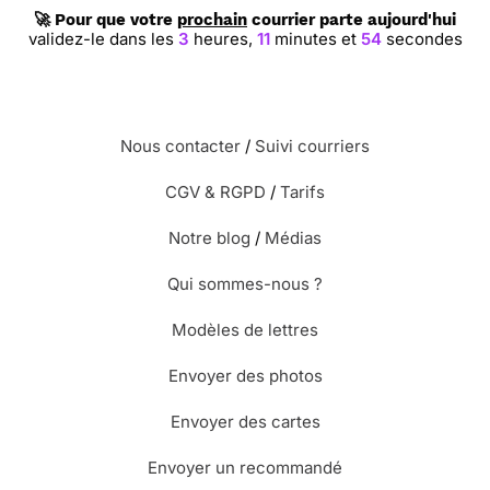
🚀 Pour que votre
prochain
courrier parte aujourd'hui
validez-le dans les
3
heures,
11
minutes et
53
secondes
Nous contacter
/
Suivi courriers
CGV & RGPD
/
Tarifs
Notre blog
/
Médias
Qui sommes-nous ?
Modèles de lettres
Envoyer des photos
Envoyer des cartes
Envoyer un recommandé