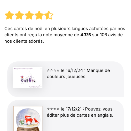
Ces cartes de noël en plusieurs langues
achetées par nos
clients ont reçu la note moyenne de
sur
106
avis de
4.7
/
5
nos clients adorés.
⭐⭐⭐⭐ le 16/12/24 : Manque de
couleurs joueuses
⭐⭐⭐⭐ le 17/12/21 : Pouvez-vous
éditer plus de cartes en anglais.