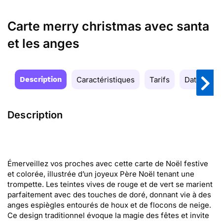
Carte merry christmas avec santa
et les anges
Description
Caractéristiques
Tarifs
Date de la
Description
Émerveillez vos proches avec cette carte de Noël festive
et colorée, illustrée d’un joyeux Père Noël tenant une
trompette. Les teintes vives de rouge et de vert se marient
parfaitement avec des touches de doré, donnant vie à des
anges espiègles entourés de houx et de flocons de neige.
Ce design traditionnel évoque la magie des fêtes et invite