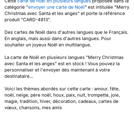
Cette
carte de noël en plusieurs langues
proposée dans la
catégorie "
envoyer une carte de Noël
" est intitulée "Merry
Christmas avec Santa et les anges" et porte la référence
produit "CARD-4813".
Des cartes de Noël dans d'autres langues que le Français.
En anglais, mais aussi dans d'autres langues. Pour
souhaiter un joyeux Noël en multilangue.
La carte de Noël en plusieurs langues "Merry Christmas
avec Santa et les anges" est en stock ! Vous pouvez la
personnaliser et l'envoyer dès maintenant à votre
destinataire...
Voici les thèmes abordés sur cette carte : amour, fête,
noël, neige, père noël, houx, paix, nuit, trompette, joie,
magie, tradition, hiver, décoration, cadeaux, cartes de
vœux, chansons, mes amis