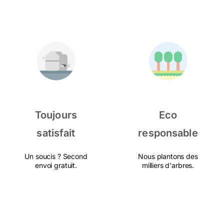
Toujours
Eco
satisfait
responsable
Un soucis ? Second
Nous plantons des
envoi gratuit.
milliers d'arbres.