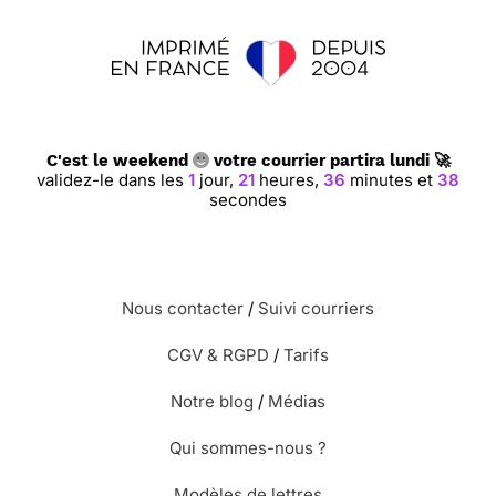
C'est le weekend
votre courrier partira lundi 🚀
validez-le dans les
1
jour,
21
heures,
36
minutes et
37
secondes
Nous contacter
/
Suivi courriers
CGV & RGPD
/
Tarifs
Notre blog
/
Médias
Qui sommes-nous ?
Modèles de lettres