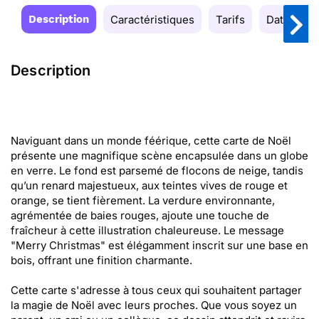
Description
Caractéristiques
Tarifs
Date de la
Description
Naviguant dans un monde féérique, cette carte de Noël
présente une magnifique scène encapsulée dans un globe
en verre. Le fond est parsemé de flocons de neige, tandis
qu’un renard majestueux, aux teintes vives de rouge et
orange, se tient fièrement. La verdure environnante,
agrémentée de baies rouges, ajoute une touche de
fraîcheur à cette illustration chaleureuse. Le message
"Merry Christmas" est élégamment inscrit sur une base en
bois, offrant une finition charmante.
Cette carte s'adresse à tous ceux qui souhaitent partager
la magie de Noël avec leurs proches. Que vous soyez un