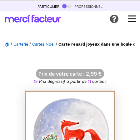
particulier
professionnel
🏠
/
Carterie
/
Cartes Noël
/
Carte renard joyeux dans une boule de 
Prix de votre carte :
2,99
€
Prix dégressif à partir de
11
cartes !