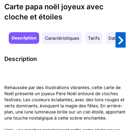
Carte papa noël joyeux avec
cloche et étoiles
Description
Caractéristiques
Tarifs
Date de la
Description
Rehaussée par des illustrations vibrantes, cette carte de
Noël présente un joyeux Père Noël entouré de cloches
festives. Les couleurs éclatantes, avec des tons rouges et
verts dominants, évoquent la magie des fêtes. En arrière-
plan, une lune lumineuse brille sur un ciel étoilé, apportant
une touche nostalgique à cette scène enchantée.