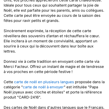
Unis, vos proches apprécieront cette carte chaleureuse.
Idéale pour tous ceux qui souhaitent partager la joie de
Noël, elle est parfaite pour les parents, amis ou collègues.
Cette carte peut être envoyée au cours de la saison des
fêtes pour ravir petits et grands.
Sincèrement exprimée, la réception de cette carte
réveillera des souvenirs d’antan et réchauffera le cœur.
Elle incitera à un moment de convivialité, apportant un
sourire à ceux qui la découvrent dans leur boîte aux
lettres.
Donnez vie à cette tradition en envoyant cette carte via
Merci Facteur. Offrez un instant de magie et de tendresse
à vos proches en cette période festive !
Cette
carte de noël en plusieurs langues
proposée dans la
catégorie "
carte de noël à envoyer
" est intitulée "Papa
Noël joyeux avec cloche et étoiles" et porte la référence
produit "CARD-2416".
Des cartes de Noël dans d'autres langues que le Français.