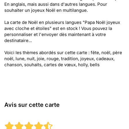
En anglais, mais aussi dans d'autres langues. Pour
souhaiter un joyeux Noël en multilangue.
La carte de Noël en plusieurs langues "Papa Noël joyeux
avec cloche et étoiles" est en stock ! Vous pouvez la
personnaliser et l'envoyer dès maintenant à votre
destinataire...
Voici les thèmes abordés sur cette carte : fête, noël, père
noël, lune, nuit, joie, rouge, tradition, joyeux, cadeaux,
chanson, souhaits, cartes de vœux, holly, bells
Avis sur cette carte