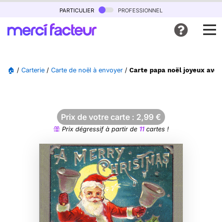
particulier
professionnel
🏠
/
Carterie
/
Carte de noël à envoyer
/
Carte papa noël joyeux avec 
Prix de votre carte :
2,99
€
Prix dégressif à partir de
11
cartes !