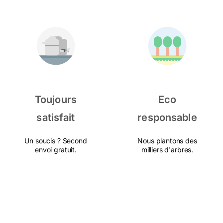
Toujours
Eco
satisfait
responsable
Un soucis ? Second
Nous plantons des
envoi gratuit.
milliers d'arbres.