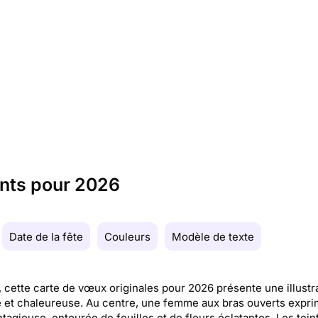
ants pour 2026
Date de la fête
Couleurs
Modèle de texte
 cette carte de vœux originales pour 2026 présente une illustr
 et chaleureuse. Au centre, une femme aux bras ouverts expr
ntagieuse, entourée de feuilles et de fleurs éclatantes. Les tein