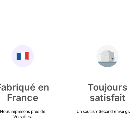
Fabriqué en
Toujours
France
satisfait
Nous imprimons près de
Un soucis ? Second envoi gra
Versailles.