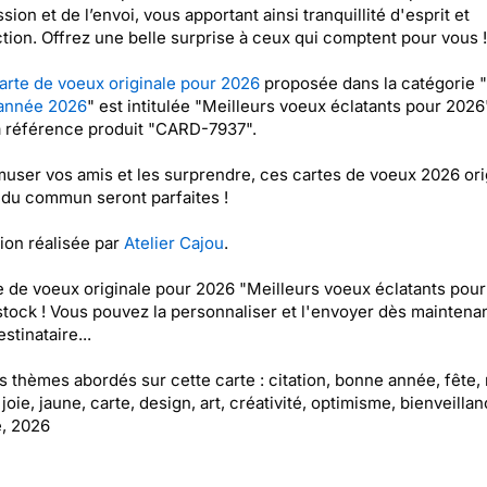
sion et de l’envoi, vous apportant ainsi tranquillité d'esprit et
ction. Offrez une belle surprise à ceux qui comptent pour vous !
arte de voeux originale pour 2026
proposée dans la catégorie "
année 2026
" est intitulée "Meilleurs voeux éclatants pour 2026
a référence produit "CARD-7937".
user vos amis et les surprendre, ces cartes de voeux 2026 ori
 du commun seront parfaites !
tion réalisée par
Atelier Cajou
.
e de voeux originale pour 2026 "Meilleurs voeux éclatants pou
stock ! Vous pouvez la personnaliser et l'envoyer dès maintenan
stinataire...
es thèmes abordés sur cette carte : citation, bonne année, fête, 
joie, jaune, carte, design, art, créativité, optimisme, bienveillan
, 2026