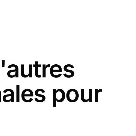
'autres
nales pour