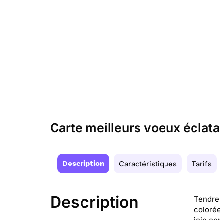
Carte meilleurs voeux éclat
Description
Caractéristiques
Tarifs
Description
Tendre,
colorée
joie co