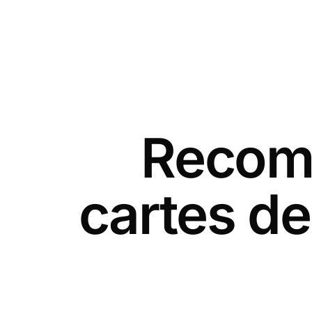
Recomm
cartes de