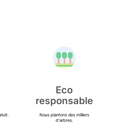
Eco
responsable
tuit.
Nous plantons des milliers
d'arbres.