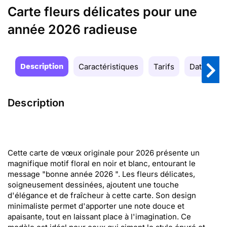
Carte fleurs délicates pour une
année 2026 radieuse
Description
Caractéristiques
Tarifs
Date de la
Description
Cette carte de vœux originale pour 2026 présente un
magnifique motif floral en noir et blanc, entourant le
message "bonne année 2026 ". Les fleurs délicates,
soigneusement dessinées, ajoutent une touche
d'élégance et de fraîcheur à cette carte. Son design
minimaliste permet d'apporter une note douce et
apaisante, tout en laissant place à l'imagination. Ce