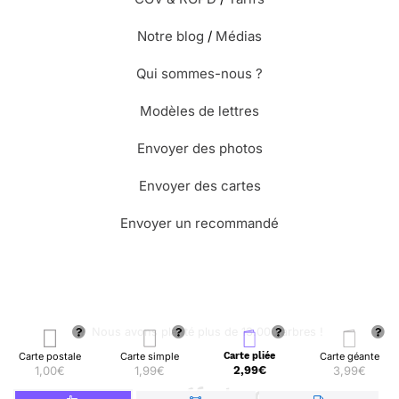
Notre blog
/
Médias
Qui sommes-nous ?
Modèles de lettres
Envoyer des photos
Envoyer des cartes
Envoyer un recommandé
🌳 Nous avons planté plus de 13.000 arbres !
Carte postale
Carte simple
Carte pliée
Carte géante
1,00€
1,99€
2,99€
3,99€