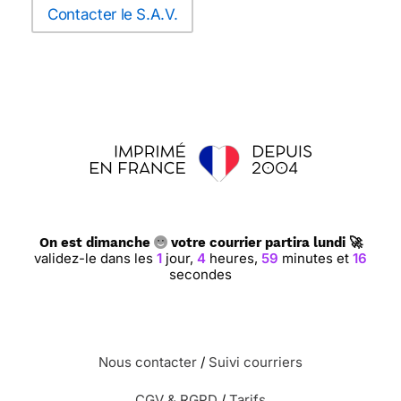
Contacter le S.A.V.
On est dimanche
votre courrier partira lundi 🚀
validez-le dans les
1
jour,
4
heures,
59
minutes et
15
secondes
Nous contacter
/
Suivi courriers
CGV & RGPD
/
Tarifs