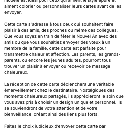
modèle est idéal pour ceux qui aiment le style épuré et
aiment colorier ou personnaliser leurs cartes avant de les
envoyer.
Cette carte s'adresse à tous ceux qui souhaitent faire
plaisir à des amis, des proches ou même des collègues.
Que vous soyez en train de fêter le Nouvel An avec des
amis ou que vous souhaitiez envoyer des vœux à un
membre de la famille, cette carte est parfaite pour
transmettre chaleur et affection. Les parents, les grands-
parents, ou encore les jeunes adultes, pourront tous
trouver un plaisir à envoyer ou recevoir ce message
chaleureux.
La réception de cette carte déclenchera une véritable
émerveillement chez le destinataire. Nostalgiques des
moments chaleureux partagés, ils apprécieront le soin que
vous avez pris à choisir un design unique et personnel. Ils
se souviendront de votre attention et de votre
bienveillance, créant ainsi des liens plus forts.
Faites le choix judicieux d’envoyer cette carte par