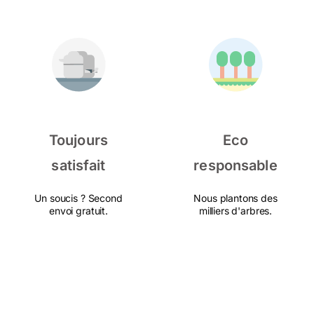
Toujours
Eco
satisfait
responsable
Un soucis ? Second
Nous plantons des
envoi gratuit.
milliers d'arbres.