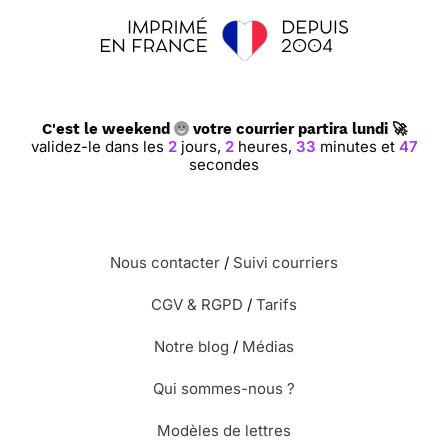
C'est le weekend
votre courrier partira lundi 🚀
validez-le dans les
2
jours,
2
heures,
33
minutes et
46
secondes
Nous contacter
/
Suivi courriers
CGV & RGPD
/
Tarifs
Notre blog
/
Médias
Qui sommes-nous ?
Modèles de lettres