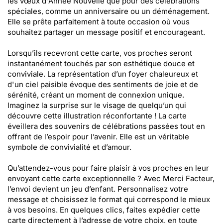
les vœux d'Année Nouvelle que pour des célébrations
spéciales, comme un anniversaire ou un déménagement.
Elle se prête parfaitement à toute occasion où vous
souhaitez partager un message positif et encourageant.
Lorsqu’ils recevront cette carte, vos proches seront
instantanément touchés par son esthétique douce et
conviviale. La représentation d’un foyer chaleureux et
d'un ciel paisible évoque des sentiments de joie et de
sérénité, créant un moment de connexion unique.
Imaginez la surprise sur le visage de quelqu’un qui
découvre cette illustration réconfortante ! La carte
éveillera des souvenirs de célébrations passées tout en
offrant de l’espoir pour l’avenir. Elle est un véritable
symbole de convivialité et d’amour.
Qu’attendez-vous pour faire plaisir à vos proches en leur
envoyant cette carte exceptionnelle ? Avec Merci Facteur,
l’envoi devient un jeu d’enfant. Personnalisez votre
message et choisissez le format qui correspond le mieux
à vos besoins. En quelques clics, faites expédier cette
carte directement à l’adresse de votre choix, en toute