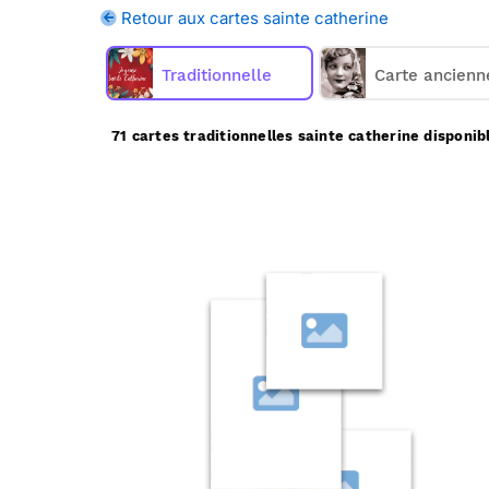
sainte catherine sur Merci Facteur, 
Retour aux cartes sainte catherine
Merci Facteur vous propos
Traditionnelle
Carte ancienn
71 cartes traditionnelles sainte catherine disponib