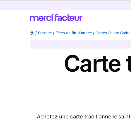
🏠
/
Carterie
/
Fêtes de fin d'année
/
Cartes Sainte Cathe
Carte 
Achetez une carte traditionnelle sain
disponibles), nous l'imprimons et nou