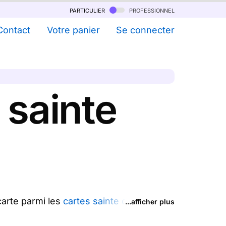
particulier
professionnel
Contact
Votre panier
Se connecter
 sainte
carte parmi les
cartes sainte catherine
...afficher plus
ne ou plusieurs cartes traditionnelles