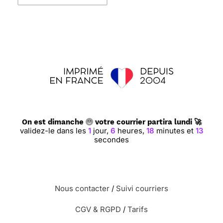
On est dimanche
votre courrier partira lundi 🚀
validez-le dans les
1
jour,
6
heures,
18
minutes et
12
secondes
Nous contacter
/
Suivi courriers
CGV & RGPD
/
Tarifs