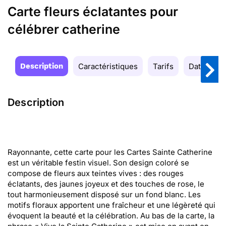
Carte fleurs éclatantes pour
célébrer catherine
Description
Caractéristiques
Tarifs
Date de la
Description
Rayonnante, cette carte pour les Cartes Sainte Catherine
est un véritable festin visuel. Son design coloré se
compose de fleurs aux teintes vives : des rouges
éclatants, des jaunes joyeux et des touches de rose, le
tout harmonieusement disposé sur un fond blanc. Les
motifs floraux apportent une fraîcheur et une légèreté qui
évoquent la beauté et la célébration. Au bas de la carte, la