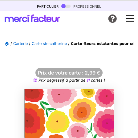
particulier
professionnel
🏠
/
Carterie
/
Carte ste catherine
/
Carte fleurs éclatantes pour cél
Prix de votre carte :
2,99
€
Prix dégressif à partir de
11
cartes !