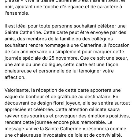
phrase « Vive la Sainte Catherine » est mise en avant en
noir, ajoutant une touche d’élégance et de caractère à
l’ensemble.
Il est idéal pour toute personne souhaitant célébrer une
Sainte Catherine. Cette carte peut être envoyée par des
amis, des membres de la famille ou des collègues
souhaitant rendre hommage à une Catherine, à l’occasion
de son anniversaire ou simplement pour marquer cette
journée spéciale du 25 novembre. Que ce soit une sœur,
une amie ou une collègue, cette carte est une façon
chaleureuse et personnelle de lui témoigner votre
affection.
Valorisante, la réception de cette carte apportera une
vague de bonheur et de gratitude au destinataire. En
découvrant ce design floral joyeux, elle se sentira surtout
appréciée et célébrée. Cette attention délicate saura
raviver des sourires et provoquer des émotions positives,
rendant cette journée encore plus mémorable. Le
message « Vive la Sainte Catherine » résonnera comme
une chaleureuse invocataire de joie et de convivialité.