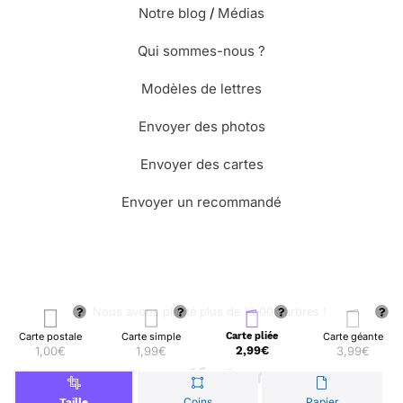
Notre blog
/
Médias
Qui sommes-nous ?
Modèles de lettres
Envoyer des photos
Envoyer des cartes
Envoyer un recommandé
🌳 Nous avons planté plus de 13.000 arbres !
Carte postale
Carte simple
Carte pliée
Carte géante
1,00€
1,99€
2,99€
3,99€
© Merci Facteur
Coins
Papier
Taille