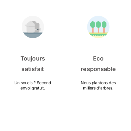
Toujours
Eco
satisfait
responsable
Un soucis ? Second
Nous plantons des
envoi gratuit.
milliers d'arbres.