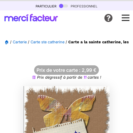
particulier
professionnel
🏠
/
Carterie
/
Carte ste catherine
/
Carte a la sainte catherine, les r
Prix de votre carte :
2,99
€
Prix dégressif à partir de
11
cartes !