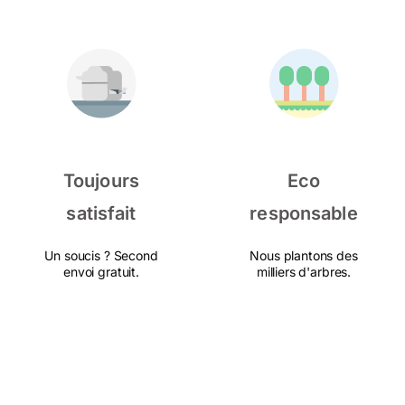
Toujours
Eco
satisfait
responsable
Un soucis ? Second
Nous plantons des
envoi gratuit.
milliers d'arbres.