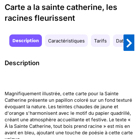
Carte a la sainte catherine, les
racines fleurissent
Description
Caractéristiques
Tarifs
Date de la
Description
Magnifiquement illustrée, cette carte pour la Sainte
Catherine présente un papillon coloré sur un fond texturé
évoquant la nature. Les teintes chaudes de jaune et
d'orange s'harmonisent avec le motif du papier quadrillé,
créant une atmosphère accueillante et festive. Le texte «
À la Sainte Catherine, tout bois prend racine » est mis en
avant en bleu, ajoutant une touche de poésie à cette carte