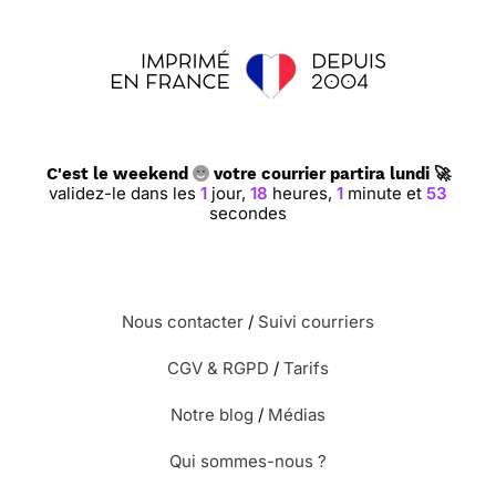
C'est le weekend
votre courrier partira lundi 🚀
validez-le dans les
1
jour,
18
heures,
1
minute et
52
secondes
Nous contacter
/
Suivi courriers
CGV & RGPD
/
Tarifs
Notre blog
/
Médias
Qui sommes-nous ?