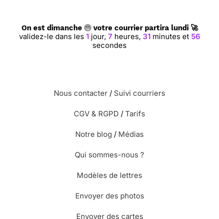
On est dimanche
votre courrier partira lundi 🚀
validez-le dans les
1
jour,
7
heures,
31
minutes et
55
secondes
Nous contacter
/
Suivi courriers
CGV & RGPD
/
Tarifs
Notre blog
/
Médias
Qui sommes-nous ?
Modèles de lettres
Envoyer des photos
Envoyer des cartes