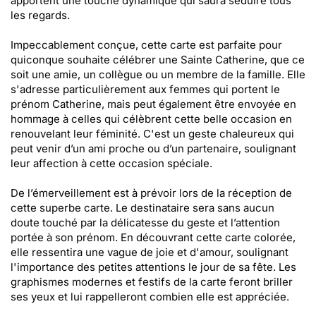
apportent une touche dynamique qui saura séduire tous
les regards.
Impeccablement conçue, cette carte est parfaite pour
quiconque souhaite célébrer une Sainte Catherine, que ce
soit une amie, un collègue ou un membre de la famille. Elle
s'adresse particulièrement aux femmes qui portent le
prénom Catherine, mais peut également être envoyée en
hommage à celles qui célèbrent cette belle occasion en
renouvelant leur féminité. C'est un geste chaleureux qui
peut venir d’un ami proche ou d’un partenaire, soulignant
leur affection à cette occasion spéciale.
De l’émerveillement est à prévoir lors de la réception de
cette superbe carte. Le destinataire sera sans aucun
doute touché par la délicatesse du geste et l’attention
portée à son prénom. En découvrant cette carte colorée,
elle ressentira une vague de joie et d'amour, soulignant
l'importance des petites attentions le jour de sa fête. Les
graphismes modernes et festifs de la carte feront briller
ses yeux et lui rappelleront combien elle est appréciée.