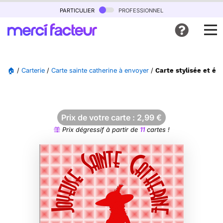
particulier
professionnel
🏠
/
Carterie
/
Carte sainte catherine à envoyer
/
Carte stylisée et él
Prix de votre carte :
2,99
€
Prix dégressif à partir de
11
cartes !