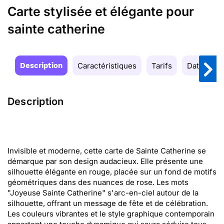
Carte stylisée et élégante pour
sainte catherine
Description
Caractéristiques
Tarifs
Date de la
Description
Invisible et moderne, cette carte de Sainte Catherine se
démarque par son design audacieux. Elle présente une
silhouette élégante en rouge, placée sur un fond de motifs
géométriques dans des nuances de rose. Les mots
"Joyeuse Sainte Catherine" s'arc-en-ciel autour de la
silhouette, offrant un message de fête et de célébration.
Les couleurs vibrantes et le style graphique contemporain