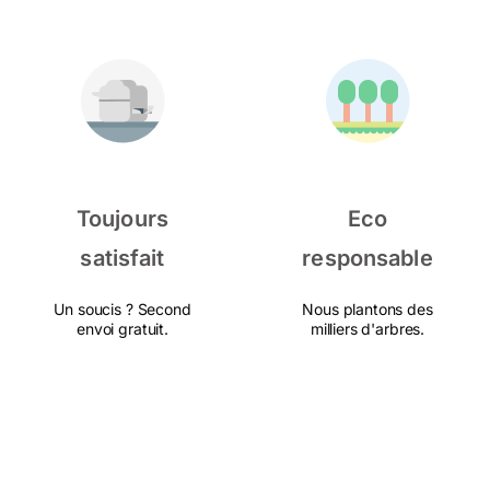
Toujours
Eco
satisfait
responsable
Un soucis ? Second
Nous plantons des
envoi gratuit.
milliers d'arbres.