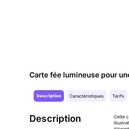
Carte fée lumineuse pour une
Description
Caractéristiques
Tarifs
Description
Cette c
illustr
élégant