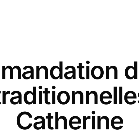
andation d
traditionnelle
Catherine