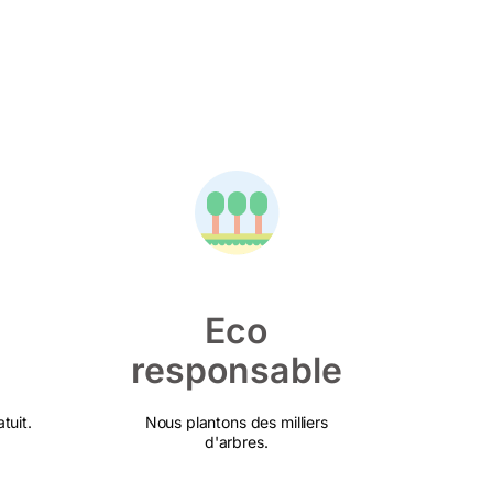
Eco
responsable
tuit.
Nous plantons des milliers
d'arbres.