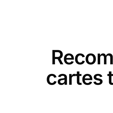
Recomm
cartes 