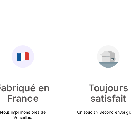
Fabriqué en
Toujours
France
satisfait
Nous imprimons près de
Un soucis ? Second envoi gra
Versailles.