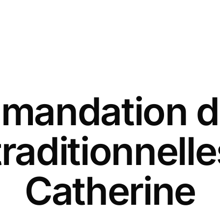
andation d
traditionnelle
Catherine