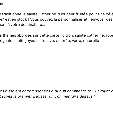
ires !
e traditionnelle sainte Catherine "Douceur fruitée pour une cél
e" est en stock ! Vous pouvez la personnaliser et l'envoyer dès
ant à votre destinataire...
es thèmes abordés sur cette carte : citron, sainte catherine, robe
légante, motif, joyeuse, festive, colorée, verte, naturelle
tes n'étaient accompagnées d'aucun commentaire... Envoyez c
t soyez le premier à laisser un commentaire dessus !