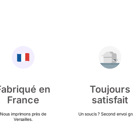
Fabriqué en
Toujours
France
satisfait
Nous imprimons près de
Un soucis ? Second envoi gra
Versailles.