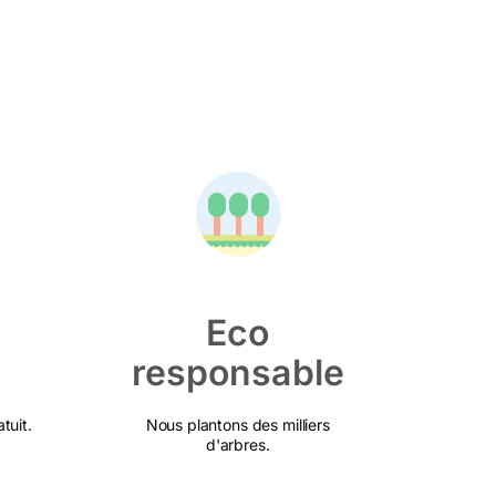
Eco
responsable
tuit.
Nous plantons des milliers
d'arbres.