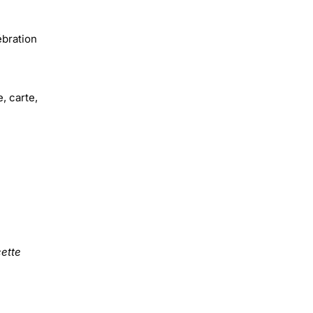
ébration
, carte,
ette