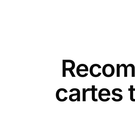
Recomm
cartes 