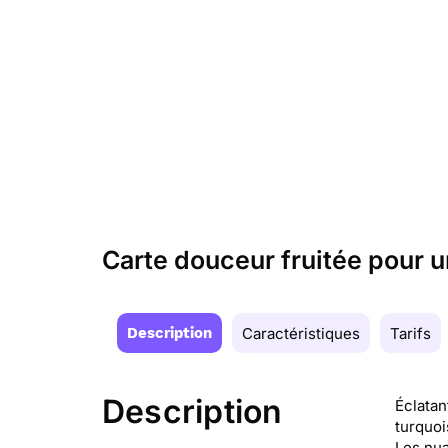
Carte douceur fruitée pour u
Description
Caractéristiques
Tarifs
Description
Éclatan
turquoi
Les nua