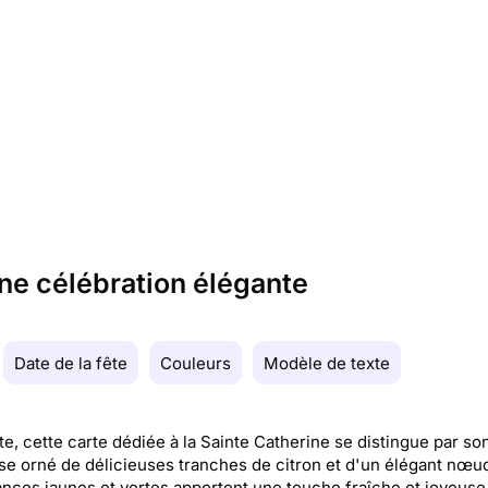
ne célébration élégante
Date de la fête
Couleurs
Modèle de texte
te, cette carte dédiée à la Sainte Catherine se distingue par so
se orné de délicieuses tranches de citron et d'un élégant nœud
nces jaunes et vertes apportent une touche fraîche et joyeuse,