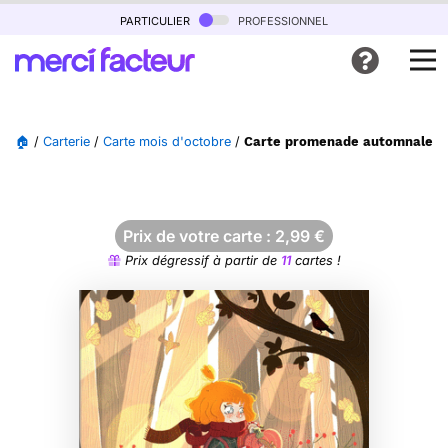
particulier
professionnel
🏠
/
Carterie
/
Carte mois d'octobre
/
Carte promenade automnale au
Prix de votre carte :
2,99
€
Prix dégressif à partir de
11
cartes !