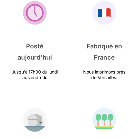
Posté
Fabriqué en
aujourd'hui
France
Jusqu'à 17h00 du lundi
Nous imprimons près
au vendredi.
de Versailles.