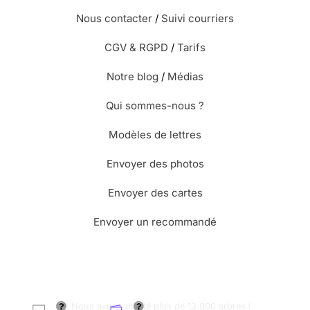
Nous contacter
/
Suivi courriers
CGV & RGPD
/
Tarifs
Notre blog
/
Médias
Qui sommes-nous ?
Modèles de lettres
Envoyer des photos
Envoyer des cartes
Envoyer un recommandé
🌳 Nous avons planté plus de 13.000 arbres !