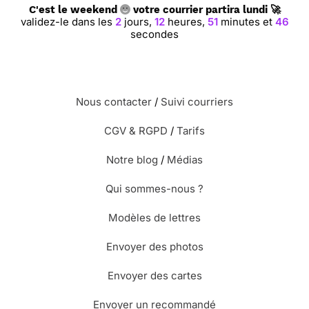
C'est le weekend
votre courrier partira lundi 🚀
validez-le dans les
2
jours,
12
heures,
51
minutes et
46
secondes
Nous contacter
/
Suivi courriers
CGV & RGPD
/
Tarifs
Notre blog
/
Médias
Qui sommes-nous ?
Modèles de lettres
Envoyer des photos
Envoyer des cartes
Envoyer un recommandé