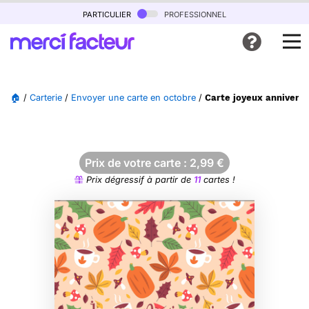
particulier
professionnel
🏠
/
Carterie
/
Envoyer une carte en octobre
/
Carte joyeux annivers
Prix de votre carte :
2,99
€
Prix dégressif à partir de
11
cartes !