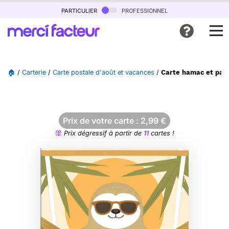
particulier
professionnel
🏠
/
Carterie
/
Carte postale d'août et vacances
/
Carte hamac et paus
Prix de votre carte :
2,99
€
Prix dégressif à partir de
11
cartes !