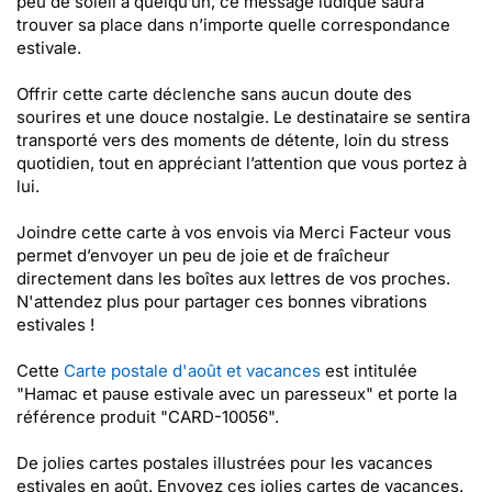
peu de soleil à quelqu’un, ce message ludique saura
trouver sa place dans n’importe quelle correspondance
estivale.
Offrir cette carte déclenche sans aucun doute des
sourires et une douce nostalgie. Le destinataire se sentira
transporté vers des moments de détente, loin du stress
quotidien, tout en appréciant l’attention que vous portez à
lui.
Joindre cette carte à vos envois via Merci Facteur vous
permet d’envoyer un peu de joie et de fraîcheur
directement dans les boîtes aux lettres de vos proches.
N'attendez plus pour partager ces bonnes vibrations
estivales !
Cette
Carte postale d'août et vacances
est intitulée
"Hamac et pause estivale avec un paresseux" et porte la
référence produit "CARD-10056".
De jolies cartes postales illustrées pour les vacances
estivales en août. Envoyez ces jolies cartes de vacances.