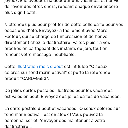
joyeux. Elle évoquera la douceur des vacances et l'envie
de revoir des êtres chers, rendant chaque envoi encore
plus significatif.
N'attendez plus pour profiter de cette belle carte pour vos
occasions d'été. Envoyez-la facilement avec Merci
Facteur, qui se charge de l'impression et de l'envoi
directement chez le destinataire. Faites plaisir à vos
proches en partageant des instants de joie, tout en
rendant votre message inoubliable.
Cette
Illustration mois d'août
est intitulée "Oiseaux
colorés sur fond marin estival" et porte la référence
produit "CARD-9553".
De jolies cartes postales illustrées pour les vacances
estivales en août. Envoyez ces jolies cartes de vacances.
La carte postale d'août et vacances "Oiseaux colorés sur
fond marin estival" est en stock ! Vous pouvez la
personnaliser et l'envoyer dès maintenant à votre
destinataire...