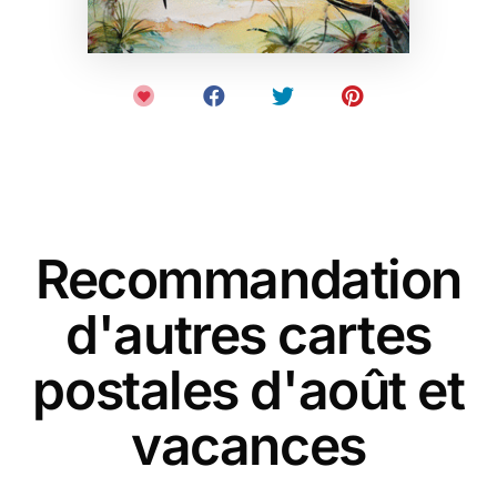
Recommandation
d'autres cartes
postales d'août et
vacances