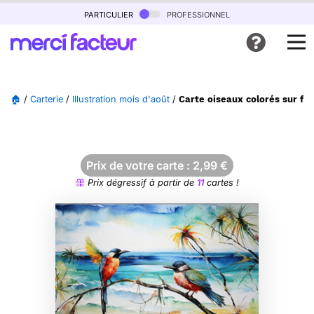
particulier
professionnel
🏠
/
Carterie
/
Illustration mois d'août
/
Carte oiseaux colorés sur fon
Prix de votre carte :
2,99
€
Prix dégressif à partir de
11
cartes !