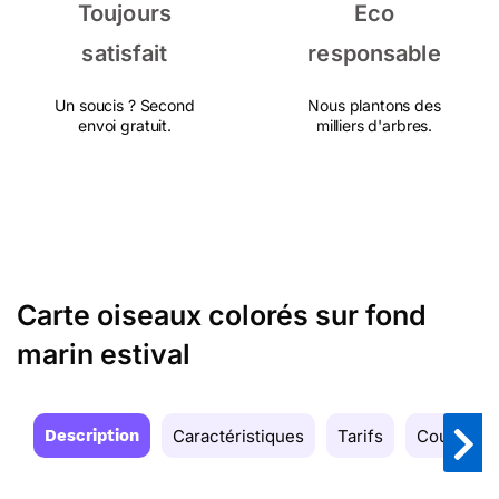
Toujours
Eco
satisfait
responsable
Un soucis ? Second
Nous plantons des
envoi gratuit.
milliers d'arbres.
Carte oiseaux colorés sur fond
marin estival
Description
Caractéristiques
Tarifs
Couleurs