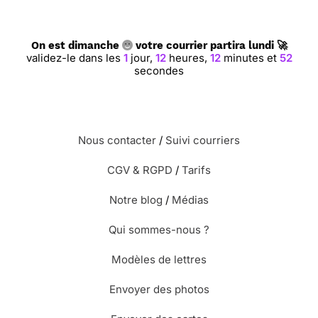
On est dimanche
votre courrier partira lundi 🚀
validez-le dans les
1
jour,
12
heures,
12
minutes et
51
secondes
Nous contacter
/
Suivi courriers
CGV & RGPD
/
Tarifs
Notre blog
/
Médias
Qui sommes-nous ?
Modèles de lettres
Envoyer des photos