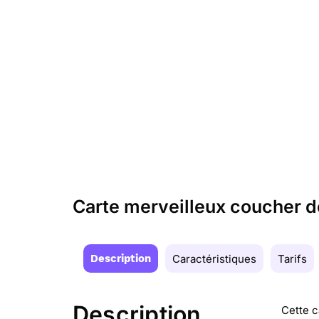
Carte merveilleux coucher de
Description
Caractéristiques
Tarifs
Description
Cette c