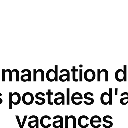
andation d
 postales d'
vacances