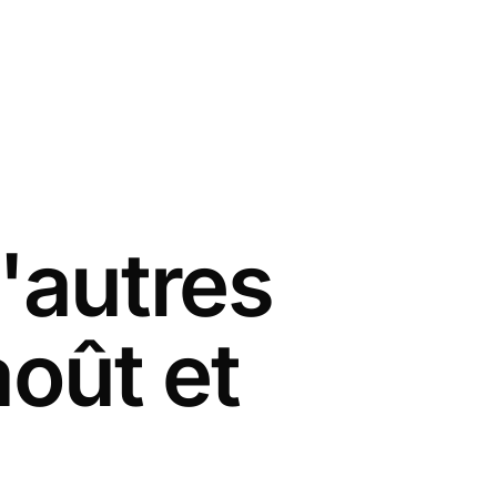
'autres
août et