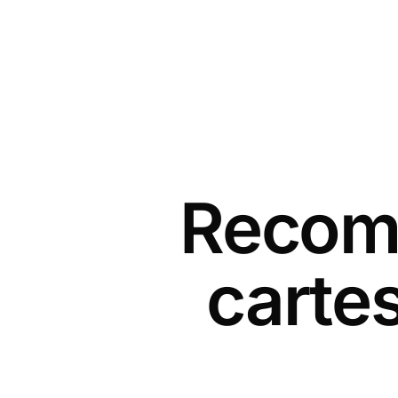
Recomm
cartes