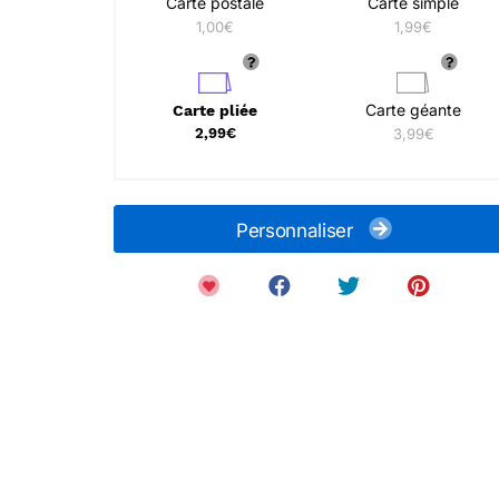
Carte postale
Carte simple
1,00€
1,99€
Carte géante
Carte pliée
2,99€
3,99€
Personnaliser