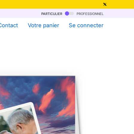
particulier
professionnel
qu'au 6 Août !
Contact
Votre panier
Se connecter