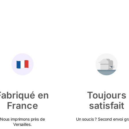
Fabriqué en
Toujours
France
satisfait
Nous imprimons près de
Un soucis ? Second envoi gra
Versailles.