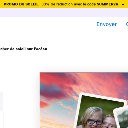
PROMO DU SOLEIL
-30% de réduction avec le code
SUMMER26
ction avec le code
SUMMER26
pour envoyer des cartes ensoleillées, jus
Envoyer
Envoyer des cartes
Ne plus afficher
cher de soleil sur l'océan