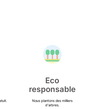
Eco
responsable
tuit.
Nous plantons des milliers
d'arbres.