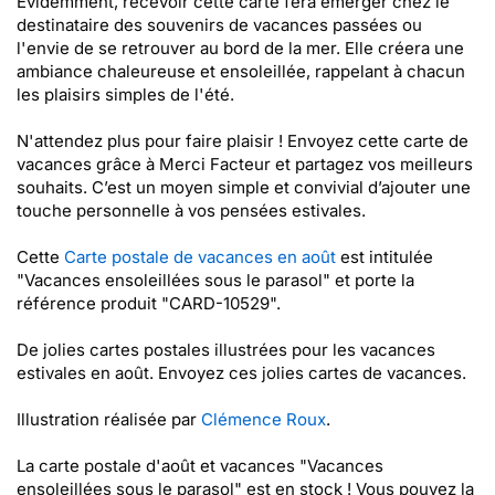
Évidemment, recevoir cette carte fera émerger chez le
destinataire des souvenirs de vacances passées ou
l'envie de se retrouver au bord de la mer. Elle créera une
ambiance chaleureuse et ensoleillée, rappelant à chacun
les plaisirs simples de l'été.
N'attendez plus pour faire plaisir ! Envoyez cette carte de
vacances grâce à Merci Facteur et partagez vos meilleurs
souhaits. C’est un moyen simple et convivial d’ajouter une
touche personnelle à vos pensées estivales.
Cette
Carte postale de vacances en août
est intitulée
"Vacances ensoleillées sous le parasol" et porte la
référence produit "CARD-10529".
De jolies cartes postales illustrées pour les vacances
estivales en août. Envoyez ces jolies cartes de vacances.
Illustration réalisée par
Clémence Roux
.
La carte postale d'août et vacances "Vacances
ensoleillées sous le parasol" est en stock ! Vous pouvez la