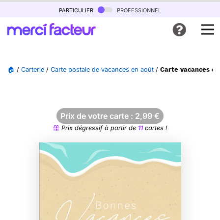
particulier
professionnel
🏠
/
Carterie
/
Carte postale de vacances en août
/
Carte vacances ens
Prix de votre carte :
2,99
€
Prix dégressif à partir de
11
cartes !